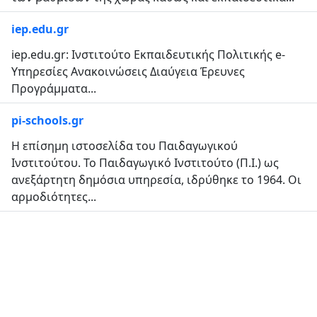
iep.edu.gr
iep.edu.gr: Ινστιτούτο Εκπαιδευτικής Πολιτικής e-
Υπηρεσίες Ανακοινώσεις Διαύγεια Έρευνες
Προγράμματα...
pi-schools.gr
Η επίσημη ιστοσελίδα του Παιδαγωγικού
Ινστιτούτου. Το Παιδαγωγικό Ινστιτούτο (Π.Ι.) ως
ανεξάρτητη δημόσια υπηρεσία, ιδρύθηκε το 1964. Οι
αρμοδιότητες...