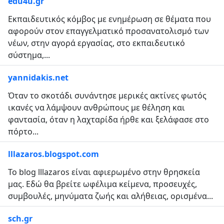
edu4u.gr
Εκπαιδευτικός κόμβος με ενημέρωση σε θέματα που
αφορούν στον επαγγελματικό προσανατολισμό των
νέων, στην αγορά εργασίας, στο εκπαιδευτικό
σύστημα,...
yannidakis.net
Όταν το σκοτάδι συνάντησε μερικές ακτίνες φωτός
ικανές να λάμψουν ανθρώπους με θέληση και
φαντασία, όταν η λαχταρίδα ήρθε και ξελάφασε στο
πόρτο...
lllazaros.blogspot.com
Το blog lllazaros είναι αφιερωμένο στην θρησκεία
μας. Εδώ θα βρείτε ωφέλιμα κείμενα, προσευχές,
συμβουλές, μηνύματα ζωής και αλήθειας, ορισμένα...
sch.gr