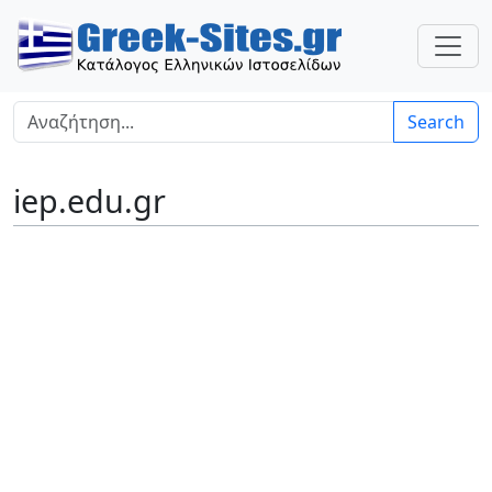
Search
iep.edu.gr