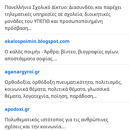
Πανελλήνιο Σχολικό Δίκτυο: Διασυνδέει και παρέχει
τηλεματικές υπηρεσίες σε σχολεία, διοικητικές
μονάδες του ΥΠΕΠΘ και προσωποποιημένη
πρόσβαση...
okalospoimin.blogspot.com
Ο καλός ποιμήν - Άρθρα, βίντεο, βιογραφίες αγίων,
αποστάγματα σοφίας....
aganargyroi.gr
Ορθοδοξία, ὀρθόδοξη πνευματικότητα, πολιτισμός,
κοινωνικά θέματα, πολιτικά θέματα, γλωσσικά
θέματα, λογοτεχνία, ποίηση, παράδοση...
apodoxi.gr
Πολυθεματικός ιστότοπος για τις ανθρώπινες
σχέσεις και την κοινωνία....