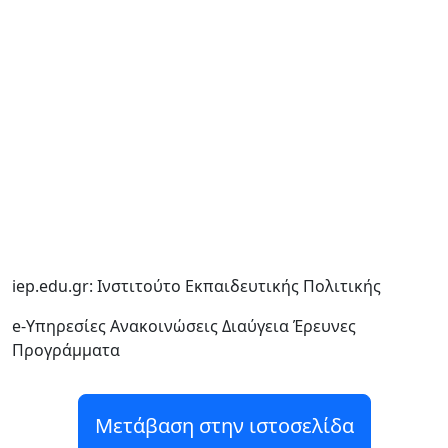
iep.edu.gr: Ινστιτούτο Εκπαιδευτικής Πολιτικής
e-Υπηρεσίες Ανακοινώσεις Διαύγεια Έρευνες
Προγράμματα
Μετάβαση στην ιστοσελίδα