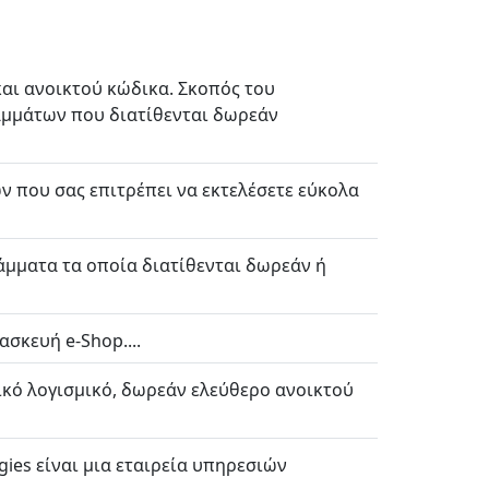
αι ανοικτού κώδικα. Σκοπός του
αμμάτων που διατίθενται δωρεάν
ων που σας επιτρέπει να εκτελέσετε εύκολα
άμματα τα οποία διατίθενται δωρεάν ή
σκευή e-Shop....
κό λογισμικό, δωρεάν ελεύθερο ανοικτού
ies είναι μια εταιρεία υπηρεσιών