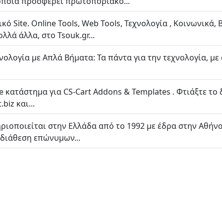
ποία προσφέρει πρωτοποριακό...
ό Site. Online Tools, Web Tools, Τεχνολογία , Κοινωνικά, 
ολλά άλλα, στο Tsouk.gr...
χνολογία με Απλά Βήματα: Τα πάντα για την τεχνολογία, μ
ine κατάστημα για CS-Cart Addons & Templates . Φτιάξτε το
biz και...
ριοποιείται στην Ελλάδα από το 1992 με έδρα στην Αθήν
 διάθεση επώνυμων...