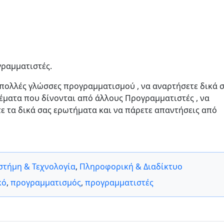
γραμματιστές.
 πολλές γλώσσες προγραμματισμού , να αναρτήσετε δικά 
θέματα που δίνονται από άλλους Προγραμματιστές , να
ετε τα δικά σας ερωτήματα και να πάρετε απαντήσεις από
στήμη & Τεχνολογία
,
Πληροφορική & Διαδίκτυο
κό
,
προγραμματισμός
,
προγραμματιστές