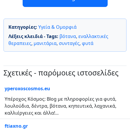
Κατηγορίες:
Υγεία & Ομορφιά
Λέξεις κλειδιά - Tags:
βότανα
,
εναλλακτικές
θεραπειες
,
μανιτάρια
,
συνταγές
,
φυτά
Σχετικές - παρόμοιες ιστοσελίδες
yperoxoscosmos.eu
Υπέροχος Κόσμος: Blog με πληροφορίες για φυτά,
λουλούδια, δέντρα, βότανα, κηπευτικά, λαχανικά,
καλλιέργειες και άλλα!...
ftiaxno.gr