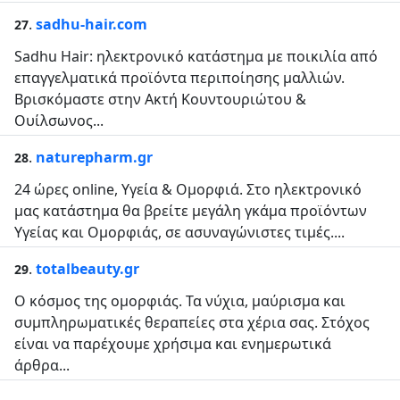
.
sadhu-hair.com
27
Sadhu Hair: ηλεκτρονικό κατάστημα με ποικιλία από
επαγγελματικά προϊόντα περιποίησης μαλλιών.
Βρισκόμαστε στην Ακτή Κουντουριώτου &
Ουίλσωνος...
.
naturepharm.gr
28
24 ώρες online, Υγεία & Ομορφιά. Στο ηλεκτρονικό
μας κατάστημα θα βρείτε μεγάλη γκάμα προϊόντων
Υγείας και Ομορφιάς, σε ασυναγώνιστες τιμές....
.
totalbeauty.gr
29
Ο κόσμος της ομορφιάς. Τα νύχια, μαύρισμα και
συμπληρωματικές θεραπείες στα χέρια σας. Στόχος
είναι να παρέχουμε χρήσιμα και ενημερωτικά
άρθρα...