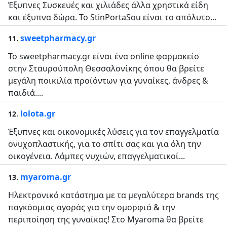
Έξυπνες Συσκευές και χιλιάδες άλλα χρηστικά είδη
και έξυπνα δώρα. Το StinPortaSou είναι το απόλυτο...
.
sweetpharmacy.gr
11
Το sweetpharmacy.gr είναι ένα online φαρμακείο
στην Σταυρούπολη Θεσσαλονίκης όπου θα βρείτε
μεγάλη ποικιλία προϊόντων για γυναίκες, άνδρες &
παιδιά....
.
lolota.gr
12
Έξυπνες και οικονομικές λύσεις για τον επαγγελματία
ονυχοπλαστικής, για το σπίτι σας και για όλη την
οικογένεια. Λάμπες νυχιών, επαγγελματικοί...
.
myaroma.gr
13
Ηλεκτρονικό κατάστημα με τα μεγαλύτερα brands της
παγκόσμιας αγοράς για την ομορφιά & την
περιποίηση της γυναίκας! Στο Myaroma θα βρείτε