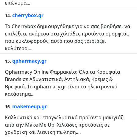
επώνυμα...
.
cherrybox.gr
14
Το Cherrybox δημιουργήθηκε για να σας βοηθήσει να
επιλέξετε ανάμεσα στα χιλιάδες προϊόντα ομορφιάς
που κυκλοφορούν, αυτό που σας ταιριάζει
καλύτερα....
.
qpharmacy.gr
15
Qpharmacy Online Φαρμακείο: Όλα τα Κορυφαία
Brands σε Αδυνατιστικά, Αντηλιακά, Κρέμες &
Βρεφικά. To qpharmacy.gr είναι το ηλεκτρονικό
κατάστημα...
.
makemeup.gr
16
Καλλυντικά και επαγγελματικά προϊόντα μακιγιάζ
από την Make Me Up. Χιλιάδες προτάσεις σε
χονδρική και λιανική πώληση....