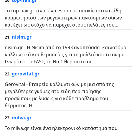
.
top-hair.gr
20
Το top-hair.gr είναι ένα eshop με αποκλειστικά είδη
κομμωτηρίου των μεγαλύτερων παγκόσμιων οίκων
και έχει ως στόχο να παρέχει στους πελάτες του...
.
nisim.gr
21
nisim.gr - Η Nisim από το 1993 αναπτύσσει καινοτόμα
καλλυντικά και θεραπείες για τα μαλλιά και το σώμα.
Γνωρίστε το FAST, τη Νο.1 θεραπεία σε...
.
gerovital.gr
22
Gerovital - Εταιρεία καλλυντικών με μια από της
μεγαλύτερες γκάμες στα είδη περιποίησης
προσώπου, με λύσεις για κάθε πρόβλημα του
δέρματος. Η...
.
milva.gr
23
Το milva.gr είναι ένα ηλεκτρονικό κατάστημα που