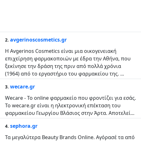
.
avgerinoscosmetics.gr
2
Η Avgerinos Cosmetics είναι µια οικογενειακή
επιχείρηση φαρμακοποιών με έδρα την Αθήνα, που
ξεκίνησε την δράση της πριν από πολλά χρόνια
(1964) από το εργαστήριο του φαρμακείου της. ...
.
wecare.gr
3
Wecare - To online φαρμακείο που φροντίζει για εσάς.
To wecare.gr είναι η ηλεκτρονική επέκταση του
φαρμακείου Γεωργίου Βλάσιος στην Άρτα. Αποτελεί...
.
sephora.gr
4
Τα μεγαλύτερα Βeauty Βrands Οnline. Αγόρασέ τα από