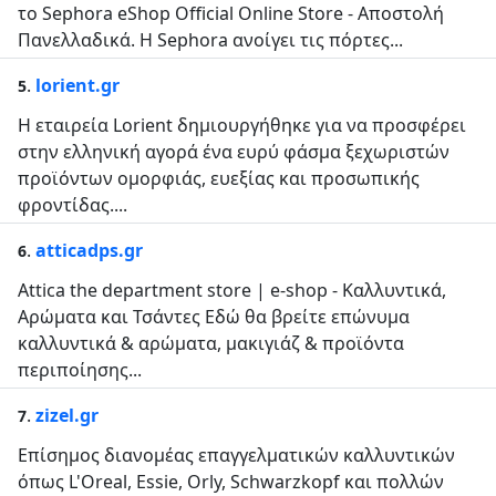
το Sephora eShop Official Online Store - Αποστολή
Πανελλαδικά. Η Sephora ανοίγει τις πόρτες...
.
lorient.gr
5
Η εταιρεία Lorient δημιουργήθηκε για να προσφέρει
στην ελληνική αγορά ένα ευρύ φάσμα ξεχωριστών
προϊόντων ομορφιάς, ευεξίας και προσωπικής
φροντίδας....
.
atticadps.gr
6
Attica the department store | e-shop - Καλλυντικά,
Αρώματα και Τσάντες Εδώ θα βρείτε επώνυμα
καλλυντικά & αρώματα, μακιγιάζ & προϊόντα
περιποίησης...
.
zizel.gr
7
Επίσημος διανομέας επαγγελματικών καλλυντικών
όπως L'Oreal, Essie, Orly, Schwarzkopf και πολλών