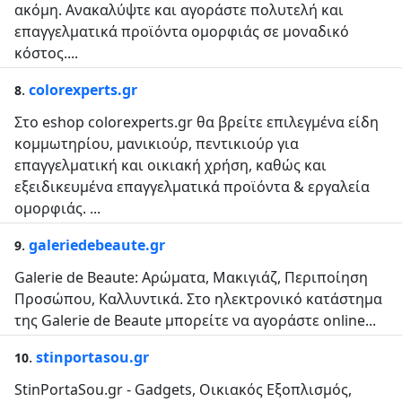
ακόμη. Ανακαλύψτε και αγοράστε πολυτελή και
επαγγελματικά προϊόντα ομορφιάς σε μοναδικό
κόστος....
.
colorexperts.gr
8
Στο eshop colorexperts.gr θα βρείτε επιλεγμένα είδη
κομμωτηρίου, μανικιούρ, πεντικιούρ για
επαγγελματική και οικιακή χρήση, καθώς και
εξειδικευμένα επαγγελματικά προϊόντα & εργαλεία
ομορφιάς. ...
.
galeriedebeaute.gr
9
Galerie de Beaute: Αρώματα, Μακιγιάζ, Περιποίηση
Προσώπου, Καλλυντικά. Στο ηλεκτρονικό κατάστημα
της Galerie de Beaute μπορείτε να αγοράστε online...
.
stinportasou.gr
10
StinPortaSou.gr - Gadgets, Οικιακός Εξοπλισμός,