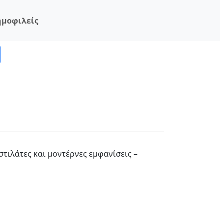
ημοφιλείς
α στιλάτες και μοντέρνες εμφανίσεις –