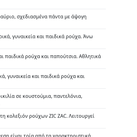
υ αύριο, σχεδιασμένα πάντα με άψογη
δρικά, γυναικεία και παιδικά ρούχα. Άνω
αι παιδικά ρούχα και παπούτσια. Αθλητικά
ά, γυναικεία και παιδικά ρούχα και
ικιλία σε κουστούμια, παντελόνια,
.
 τη κολεξιόν ρούχων ZIC ZAC. Λειτουργεί
εση είναι τρία από τα χαρακτηριστικά