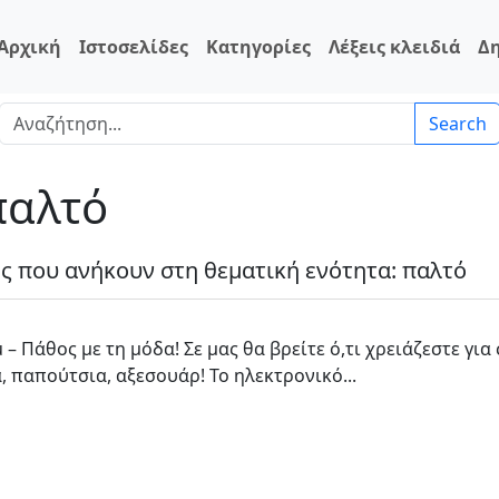
Αρχική
Ιστοσελίδες
Κατηγορίες
Λέξεις κλειδιά
Δ
Search
παλτό
ες που ανήκουν στη θεματική ενότητα: παλτό
u – Πάθος με τη μόδα! Σε μας θα βρείτε ό,τι χρειάζεστε γι
, παπούτσια, αξεσουάρ! Το ηλεκτρονικό...