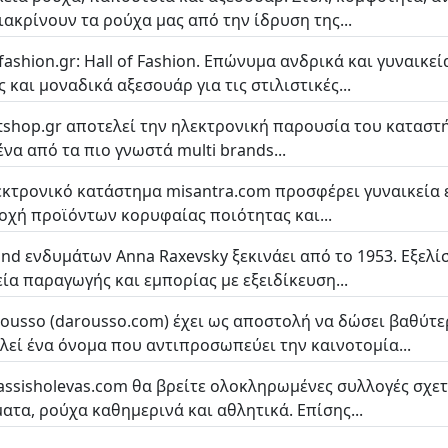
ιακρίνουν τα ρούχα μας από την ίδρυση της...
fashion.gr: Hall of Fashion. Επώνυμα ανδρικά και γυναικε
 και μοναδικά αξεσουάρ για τις στιλιστικές...
ltshop.gr αποτελεί την ηλεκτρονική παρουσία του καταστή
ένα από τα πιο γνωστά multi brands...
εκτρονικό κατάστημα misantra.com προσφέρει γυναικεία 
οχή προϊόντων κορυφαίας ποιότητας και...
and ενδυμάτων Anna Raxevsky ξεκινάει από το 1953. Εξελί
εία παραγωγής και εμπορίας με εξειδίκευση...
ousso (darousso.com) έχει ως αποστολή να δώσει βαθύτερ
λεί ένα όνομα που αντιπροσωπεύει την καινοτομία...
lassisholevas.com θα βρείτε ολοκληρωμένες συλλογές σχετ
ατα, ρούχα καθημερινά και αθλητικά. Επίσης...