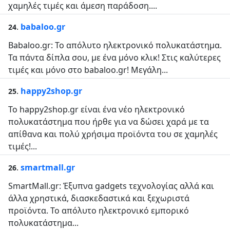
χαμηλές τιμές και άμεση παράδοση....
.
babaloo.gr
24
Babaloo.gr: Το απόλυτο ηλεκτρονικό πολυκατάστημα.
Τα πάντα δίπλα σου, με ένα μόνο κλικ! Στις καλύτερες
τιμές και μόνο στο babaloo.gr! Μεγάλη...
.
happy2shop.gr
25
Το happy2shop.gr είναι ένα νέο ηλεκτρονικό
πολυκατάστημα που ήρθε για να δώσει χαρά με τα
απίθανα και πολύ χρήσιμα προϊόντα του σε χαμηλές
τιμές!...
.
smartmall.gr
26
SmartMall.gr: Έξυπνα gadgets τεχνολογίας αλλά και
άλλα χρηστικά, διασκεδαστικά και ξεχωριστά
προϊόντα. Το απόλυτο ηλεκτρονικό εμπορικό
πολυκατάστημα...