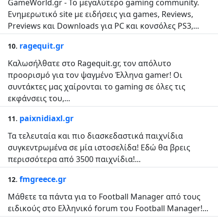
GameWorld.gr - Το μεγαλύτερο gaming community.
Ενημερωτικό site με ειδήσεις για games, Reviews,
Previews και Downloads για PC και κονσόλες PS3,...
.
ragequit.gr
10
Καλωσήλθατε στο Ragequit.gr, τον απόλυτο
προορισμό για τον ψαγμένο Έλληνα gamer! Οι
συντάκτες μας χαίρονται το gaming σε όλες τις
εκφάνσεις του,...
.
paixnidiaxl.gr
11
Τα τελευταία και πιο διασκεδαστικά παιχνίδια
συγκεντρωμένα σε μία ιστοσελίδα! Εδώ θα βρεις
περισσότερα από 3500 παιχνίδια!...
.
fmgreece.gr
12
Μάθετε τα πάντα για το Football Manager από τους
ειδικούς στο Ελληνικό forum του Football Manager!...