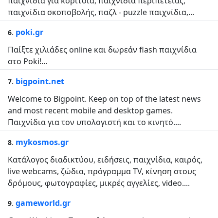
παιχνίδια για κορίτσια, παιχνίδια περιπέτειας,
παιχνίδια σκοποβολής, παζλ - puzzle παιχνίδια,...
.
poki.gr
6
Παίξτε χιλιάδες online και δωρεάν flash παιχνίδια
στο Poki!...
.
bigpoint.net
7
Welcome to Bigpoint. Keep on top of the latest news
and most recent mobile and desktop games.
Παιχνίδια για τον υπολογιστή και το κινητό....
.
mykosmos.gr
8
Kατάλογος διαδικτύου, ειδήσεις, παιχνίδια, καιρός,
live webcams, ζώδια, πρόγραμμα TV, κίνηση στους
δρόμους, φωτογραφίες, μικρές αγγελίες, video....
.
gameworld.gr
9