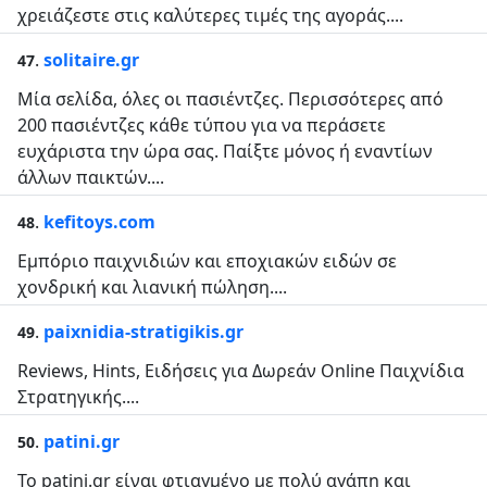
χρειάζεστε στις καλύτερες τιμές της αγοράς....
.
solitaire.gr
47
Μία σελίδα, όλες οι πασιέντζες. Περισσότερες από
200 πασιέντζες κάθε τύπου για να περάσετε
ευχάριστα την ώρα σας. Παίξτε μόνος ή εναντίων
άλλων παικτών....
.
kefitoys.com
48
Εμπόριο παιχνιδιών και εποχιακών ειδών σε
χονδρική και λιανική πώληση....
.
paixnidia-stratigikis.gr
49
Reviews, Hints, Ειδήσεις για Δωρεάν Online Παιχνίδια
Στρατηγικής....
.
patini.gr
50
Το patini.gr είναι φτιαγμένο με πολύ αγάπη και