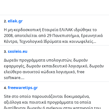
.
ellak.gr
2
H μη-κερδοσκοπική Εταιρεία ΕΛ/ΛΑΚ ιδρύθηκε το
2008, αποτελείται από 29 Πανεπιστήμια, Ερευνητικά
Κέντρα, Τεχνολογικά Ιδρύματα και κοινωφελείς...
.
sxoleio.eu
3
Δωρεάν προγράμματα υπολογιστών, δωρεάν
εφαρμογές, δωρεάν εκπαιδευτικό λογισμικό, δωρεάν
ελεύθερο ανοικτού κώδικα λογισμικό, free
software....
.
freewaretips.gr
4
Site στο οποίο παρουσιάζονται δοκιμασμένα,
αξιόλογα και ποιοτικά προγράμματα τα οποία
διατίθενται δωρεάν ή ανήκουν στην κατηγορία του