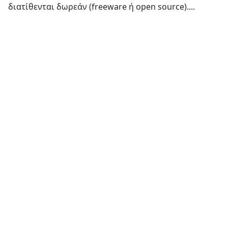
διατίθενται δωρεάν (freeware ή open source)....