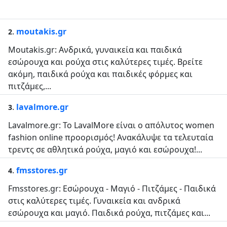
.
moutakis.gr
2
Moutakis.gr: Ανδρικά, γυναικεία και παιδικά
εσώρουχα και ρούχα στις καλύτερες τιμές. Βρείτε
ακόμη, παιδικά ρούχα και παιδικές φόρμες και
πιτζάμες,...
.
lavalmore.gr
3
Lavalmore.gr: Το LavalMore είναι ο απόλυτος women
fashion online προορισμός! Ανακάλυψε τα τελευταία
τρεντς σε αθλητικά ρούχα, μαγιό και εσώρουχα!...
.
fmsstores.gr
4
Fmsstores.gr: Εσώρουχα - Μαγιό - Πιτζάμες - Παιδικά
στις καλύτερες τιμές. Γυναικεία και ανδρικά
εσώρουχα και μαγιό. Παιδικά ρούχα, πιτζάμες και...