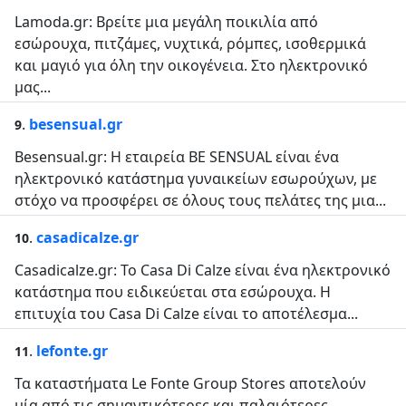
Lamoda.gr: Βρείτε μια μεγάλη ποικιλία από
εσώρουχα, πιτζάμες, νυχτικά, ρόμπες, ισοθερμικά
και μαγιό για όλη την οικογένεια. Στο ηλεκτρονικό
μας...
.
besensual.gr
9
Besensual.gr: Η εταιρεία BE SENSUAL είναι ένα
ηλεκτρονικό κατάστημα γυναικείων εσωρούχων, με
στόχο να προσφέρει σε όλους τους πελάτες της μια...
.
casadicalze.gr
10
Casadicalze.gr: Το Casa Di Calze είναι ένα ηλεκτρονικό
κατάστημα που ειδικεύεται στα εσώρουχα. Η
επιτυχία του Casa Di Calze είναι το αποτέλεσμα...
.
lefonte.gr
11
Τα καταστήματα Le Fonte Group Stores αποτελούν
μία από τις σημαντικότερες και παλαιότερες