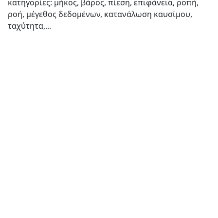
κατηγορίες: μήκος, βάρος, πίεση, επιφάνεια, ροπή,
ροή, μέγεθος δεδομένων, κατανάλωση καυσίμου,
ταχύτητα,...