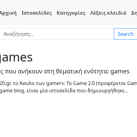
Αρχική
Ιστοσελίδες
Κατηγορίες
Λέξεις κλειδιά
Δ
Search
 games
ες που ανήκουν στη θεματική ενότητα: games
0.gr, το Άσυλο των gamers: To Game 2.0 (προφέρεται Gam
ή game blog, είναι μία ιστοσελίδα που δημιουργήθηκε...