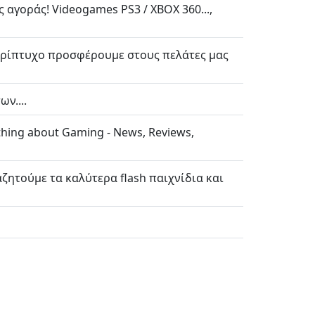
 αγοράς! Videogames PS3 / XBOX 360...,
 τρίπτυχο προσφέρουμε στους πελάτες μας
ν....
hing about Gaming - News, Reviews,
αζητούμε τα καλύτερα flash παιχνίδια και