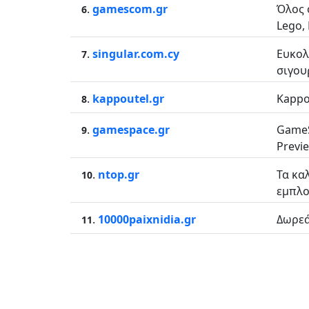
.
gamescom.gr
Όλος 
6
Lego,
.
singular.com.cy
Ευκολ
7
σιγου
.
kappoutel.gr
Kappo
8
.
gamespace.gr
GameS
9
Previ
.
ntop.gr
Τα κα
10
εμπλο
.
10000paixnidia.gr
Δωρεά
11