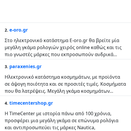
.
e-oro.gr
2
Στο ηλεκτρονικό κατάστημα E-oro.gr θα βρείτε μία
μεγάλη γκάμα ρολογιών χειρός online καθώς και τις
πιο γνωστές μάρκες που εκπροσωπούν ανδρικά...
.
paraxenies.gr
3
Ηλεκτρονικό κατάστημα κοσμημάτων, με προϊόντα
σε άψογη ποιότητα και σε προσιτές τιμές. Κοσμήματα
που θα λατρέψεις. Μεγάλη γκάμα κοσμημάτων...
.
timecentershop.gr
4
Η TimeCenter με ιστορία πάνω από 100 χρόνια,
προσφέρει μια μεγάλη γκάμα σε επώνυμα ρολόγια
και αντιπροσωπεύει τις μάρκες Nautica,