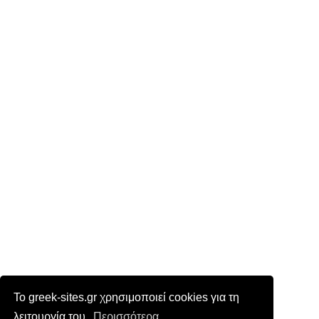
Το greek-sites.gr χρησιμοποιεί cookies για τη
λειτουργία του.
Περισσότερα...