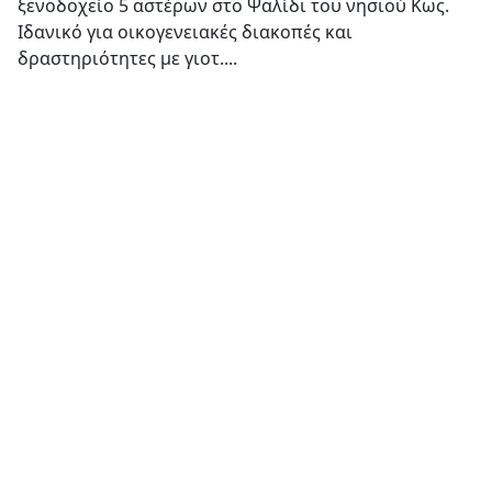
ξενοδοχείο 5 αστέρων στο Ψαλίδι του νησιού Κως.
Ιδανικό για οικογενειακές διακοπές και
δραστηριότητες με γιοτ....