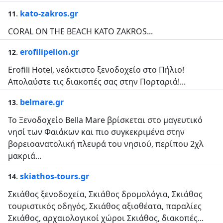
.
kato-zakros.gr
11
CORAL ON THE BEACH KATO ZAKROS...
.
erofilipelion.gr
12
Erofili Hotel, νεόκτιστο ξενοδοχείο στο Πήλιο!
Απολαύστε τις διακοπές σας στην Πορταριά!...
.
belmare.gr
13
Το Ξενοδοχείο Bella Mare βρίσκεται στο μαγευτικό
νησί των Φαιάκων και πιο συγκεκριμένα στην
βορειοανατολική πλευρά του νησιού, περίπου 2χλ
μακριά...
.
skiathos-tours.gr
14
Σκιάθος ξενοδοχεία, Σκιάθος δρομολόγια, Σκιάθος
τουριστικός οδηγός, Σκιάθος αξιοθέατα, παραλίες
Σκιάθος, αρχαιολογικοί χώροι Σκιάθος, διακοπές...