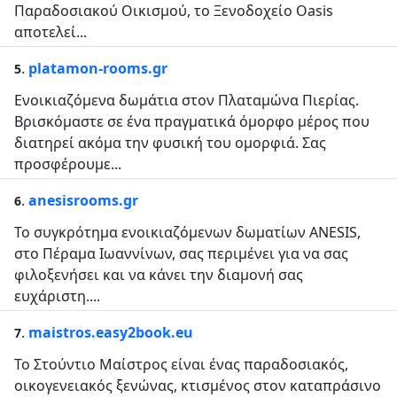
Παραδοσιακού Οικισμού, το Ξενοδοχείο Oasis
αποτελεί...
.
platamon-rooms.gr
5
Ενοικιαζόμενα δωμάτια στον Πλαταμώνα Πιερίας.
Βρισκόμαστε σε ένα πραγματικά όμορφο μέρος που
διατηρεί ακόμα την φυσική του ομορφιά. Σας
προσφέρουμε...
.
anesisrooms.gr
6
Το συγκρότημα ενοικιαζόμενων δωματίων ANESIS,
στο Πέραμα Ιωαννίνων, σας περιμένει για να σας
φιλοξενήσει και να κάνει την διαμονή σας
ευχάριστη....
.
maistros.easy2book.eu
7
To Στούντιο Μαίστρος είναι ένας παραδοσιακός,
οικογενειακός ξενώνας, κτισμένος στον καταπράσινο