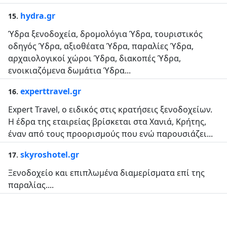
.
hydra.gr
15
Ύδρα ξενοδοχεία, δρομολόγια Ύδρα, τουριστικός
οδηγός Ύδρα, αξιοθέατα Ύδρα, παραλίες Ύδρα,
αρχαιολογικοί χώροι Ύδρα, διακοπές Ύδρα,
ενοικιαζόμενα δωμάτια Ύδρα...
.
experttravel.gr
16
Expert Travel, ο ειδικός στις κρατήσεις ξενοδοχείων.
Η έδρα της εταιρείας βρίσκεται στα Χανιά, Κρήτης,
έναν από τους προορισμούς που ενώ παρουσιάζει...
.
skyroshotel.gr
17
Ξενοδοχείο και επιπλωμένα διαμερίσματα επί της
παραλίας....