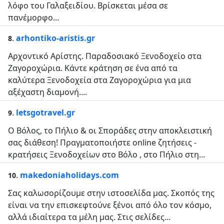
λόφο του Γαλαξειδίου. Βρίσκεται μέσα σε
πανέμορφο...
.
arhontiko-aristis.gr
8
Αρχοντικό Αρίστης. Παραδοσιακό Ξενοδοχείο στα
Ζαγοροχώρια. Κάντε κράτηση σε ένα από τα
καλύτερα Ξενοδοχεία στα Ζαγοροχώρια για μια
αξέχαστη διαμονή....
.
letsgotravel.gr
9
Ο Βόλος, το Πήλιο & οι Σποράδες στην αποκλειστική
σας διάθεση! Πραγματοποιήστε online ζητήσεις -
κρατήσεις Ξενοδοχείων στο Βόλο , στο Πήλιο στη...
.
makedoniaholidays.com
10
Σας καλωσορίζουμε στην ιστοσελίδα μας. Σκοπός της
είναι να την επισκεφτούνε ξένοι από όλο τον κόσμο,
αλλά ιδιαίτερα τα μέλη μας. Στις σελίδες...