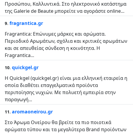
Προσώπου, Καλλυντικά. Στο ηλεκτρονικό κατάστημα
της Galerie de Beaute μπορείτε να αγοράστε online...
.
fragrantica.gr
9
Fragrantica: Επώνυμες μάρκες και αρώματα.
Περιοδικό Αρωμάτων, σχόλια και κριτικές αρωμάτων
και σε απευθείας σύνδεση η κοινότητα. Η
Fragrantica...
.
quickgel.gr
10
H Quickgel (quickgel.gr) είναι μια ελληνική εταιρεία η
οποία διαθέτει επαγγελματικά προϊόντα
περιποίησης νυχιών. Με πολυετή εμπειρία στην
παραγωγή...
.
aromaoneirou.gr
11
Στο Άρωμα Ονείρου θα βρείτε τα πιο ποιοτικά
αρώματα τύπου και τα μεγαλύτερα Brand προϊόντων