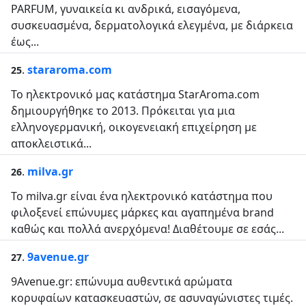
PARFUM, γυναικεία κι ανδρικά, εισαγόμενα,
συσκευασμένα, δερματολογικά ελεγμένα, με διάρκεια
έως...
.
stararoma.com
25
Το ηλεκτρονικό μας κατάστημα StarAroma.com
δημιουργήθηκε το 2013. Πρόκειται για μια
ελληνογερμανική, οικογενειακή επιχείρηση με
αποκλειστικά...
.
milva.gr
26
Το milva.gr είναι ένα ηλεκτρονικό κατάστημα που
φιλοξενεί επώνυμες μάρκες και αγαπημένα brand
καθώς και πολλά ανερχόμενα! Διαθέτουμε σε εσάς...
.
9avenue.gr
27
9Avenue.gr: επώνυμα αυθεντικά αρώματα
κορυφαίων κατασκευαστών, σε ασυναγώνιστες τιμές.