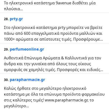
Το ηλεκτρονικό κατάστημα 9avenue διαθέτει μία
πλούσια...
.
prty.gr
28
Στο ηλεκτρονικό κατάστημα prty μπορείτε να βρείτε
πάνω από 600 επαγγελματικά προϊόντα μαλλιών και
1000+ αρώματα σε απίστευτες τιμές. Προσφέρουμε...
.
perfumeonline.gr
29
Αυθεντικά Επώνυμα Αρώματα & Καλλυντικά για τον
άνδρα και την γυναίκα από όλους τους οίκους
ομορφιάς σε χαμηλές τιμές. Προσφορές και ειδικές...
.
parapharmacie.gr
30
Kαλώς ήρθατε στο μεγαλύτερο ηλεκτρονικό
κατάστημα με όλα τα επώνυμα προϊόντα φαρμακείου
στις καλύτερες τιμές! www.parapharmacie.gr, το
μεγαλύτερο...