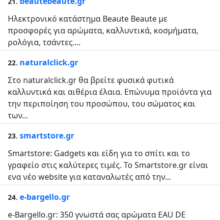
.
beautebeaute.gr
21
Ηλεκτρονικό κατάστημα Beaute Beaute με
προσφορές για αρώματα, καλλυντικά, κοσμήματα,
ρολόγια, τσάντες....
.
naturalclick.gr
22
Στο naturalclick.gr θα βρείτε φυσικά φυτικά
καλλυντικά και αιθέρια έλαια. Επώνυμα προϊόντα για
την περιποίηση του προσώπου, του σώματος και
των...
.
smartstore.gr
23
Smartstore: Gadgets και είδη για το σπίτι και το
γραφείο στις καλύτερες τιμές. Το Smartstore.gr είναι
ενα νέο website για καταναλωτές από την...
.
e-bargello.gr
24
e-Bargello.gr: 350 γνωστά σας αρώματα EAU DE