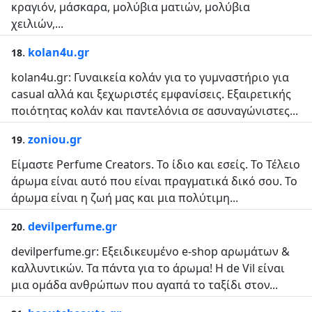
κραγιόν, μάσκαρα, μολύβια ματιών, μολύβια
χειλιών,...
.
kolan4u.gr
18
kolan4u.gr: Γυναικεία κολάν για το γυμναστήριο για
casual αλλά και ξεχωριστές εμφανίσεις. Εξαιρετικής
ποιότητας κολάν και παντελόνια σε ασυναγώνιστες...
.
zoniou.gr
19
Είμαστε Perfume Creators. Το ίδιο και εσείς. Το Τέλειο
άρωμα είναι αυτό που είναι πραγματικά δικό σου. Το
άρωμα είναι η ζωή μας και μια πολύτιμη...
.
devilperfume.gr
20
devilperfume.gr: Εξειδικευμένο e-shop αρωμάτων &
καλλυντικών. Τα πάντα για το άρωμα! Η de Vil είναι
μια ομάδα ανθρώπων που αγαπά το ταξίδι στον...