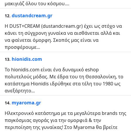
μακιγιάζ όλου του κόσμου....
.
dustandcream.gr
12
Η DUST+CREAM (dustandcream.gr) έχει ως στόχο να
κάνει τη σύγχρονη γυναίκα να αισθάνεται αλλά και
να φαίνεται όμορφη. Σκοπός μας είναι να
προσφέρουμε...
.
hionidis.com
13
Το hionidis.com είναι ένα δυναμικό eshop
πολυτελούς μόδας. Με έδρα του τη Θεσσαλονίκη, το
κατάστημα Hionidis ιδρύθηκε στα τέλη του 1980 ως
ανεξάρτητο...
.
myaroma.gr
14
Ηλεκτρονικό κατάστημα με τα μεγαλύτερα brands της
παγκόσμιας αγοράς για την ομορφιά & την
περιποίηση της γυναίκας! Στο Myaroma θα βρείτε