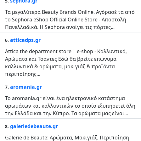
.
sephora.gr
5
Τα μεγαλύτερα Βeauty Βrands Οnline. Αγόρασέ τα από
το Sephora eShop Official Online Store - Αποστολή
Πανελλαδικά. Η Sephora ανοίγει τις πόρτες...
.
atticadps.gr
6
Attica the department store | e-shop - Καλλυντικά,
Αρώματα και Τσάντες Εδώ θα βρείτε επώνυμα
καλλυντικά & αρώματα, μακιγιάζ & προϊόντα
περιποίησης...
.
aromania.gr
7
Το aromania.gr είναι ένα ηλεκτρονικό κατάστημα
αρωμάτων και καλλυντικών το οποίο εξυπηρετεί όλη
την Ελλάδα και την Κύπρο. Τα αρώματα μας είναι...
.
galeriedebeaute.gr
8
Galerie de Beaute: Αρώματα, Μακιγιάζ, Περιποίηση