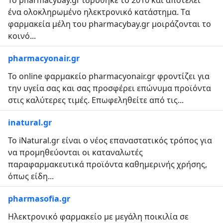
Το pharmacybay.gr ιδρύθηκε το 2010 και αποτελεί
ένα ολοκληρωμένο ηλεκτρονικό κατάστημα. Tα
φαρμακεία μέλη του pharmacybay.gr μοιράζονται το
κοινό...
pharmacyonair.gr
Το online φαρμακείο pharmacyonair.gr φροντίζει για
την υγεία σας και σας προσφέρει επώνυμα προϊόντα
στις καλύτερες τιμές. Επωφεληθείτε από τις...
inatural.gr
Το iΝatural.gr είναι ο νέος επαναστατικός τρόπος για
να προμηθεύονται οι καταναλωτές
παραφαρμακευτικά προϊόντα καθημερινής χρήσης,
όπως είδη...
pharmasofia.gr
Ηλεκτρονικό φαρμακείο με μεγάλη ποικιλία σε