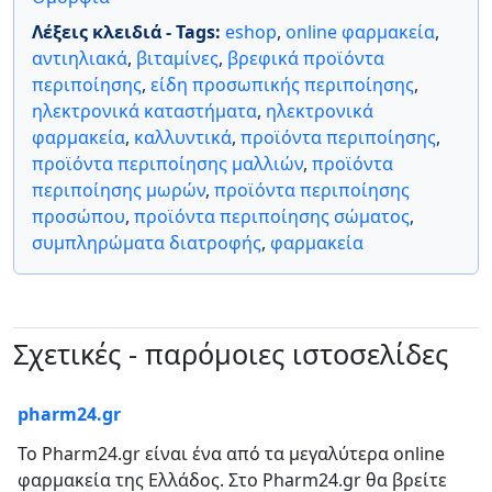
Λέξεις κλειδιά - Tags:
eshop
,
online φαρμακεία
,
αντιηλιακά
,
βιταμίνες
,
βρεφικά προϊόντα
περιποίησης
,
είδη προσωπικής περιποίησης
,
ηλεκτρονικά καταστήματα
,
ηλεκτρονικά
φαρμακεία
,
καλλυντικά
,
προϊόντα περιποίησης
,
προϊόντα περιποίησης μαλλιών
,
προϊόντα
περιποίησης μωρών
,
προϊόντα περιποίησης
προσώπου
,
προϊόντα περιποίησης σώματος
,
συμπληρώματα διατροφής
,
φαρμακεία
Σχετικές - παρόμοιες ιστοσελίδες
pharm24.gr
Το Pharm24.gr είναι ένα από τα μεγαλύτερα online
φαρμακεία της Ελλάδος. Στο Pharm24.gr θα βρείτε