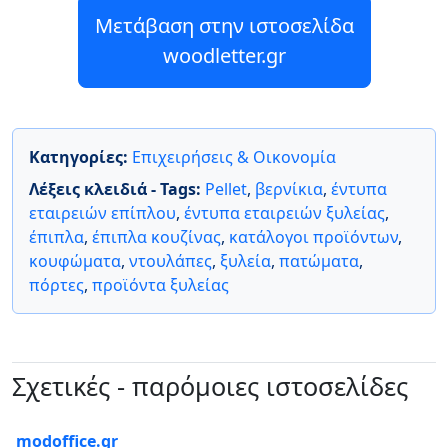
Μετάβαση στην ιστοσελίδα
woodletter.gr
Κατηγορίες:
Επιχειρήσεις & Οικονομία
Λέξεις κλειδιά - Tags:
Pellet
,
βερνίκια
,
έντυπα
εταιρειών επίπλου
,
έντυπα εταιρειών ξυλείας
,
έπιπλα
,
έπιπλα κουζίνας
,
κατάλογοι προϊόντων
,
κουφώματα
,
ντουλάπες
,
ξυλεία
,
πατώματα
,
πόρτες
,
προϊόντα ξυλείας
Σχετικές - παρόμοιες ιστοσελίδες
modoffice.gr