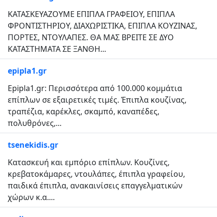
ΚΑΤΑΣΚΕΥΑΖΟΥΜΕ ΕΠΙΠΛΑ ΓΡΑΦΕΙΟΥ, ΕΠΙΠΛΑ
ΦΡΟΝΤΙΣΤΗΡΙΟΥ, ΔΙΑΧΩΡΙΣΤΙΚΑ, ΕΠΙΠΛΑ ΚΟΥΖΙΝΑΣ,
ΠΟΡΤΕΣ, ΝΤΟΥΛΑΠΕΣ. ΘΑ ΜΑΣ ΒΡΕΙΤΕ ΣΕ ΔΥΟ
ΚΑΤΑΣΤΗΜΑΤΑ ΣΕ ΞΑΝΘΗ...
epipla1.gr
Epipla1.gr: Περισσότερα από 100.000 κομμάτια
επίπλων σε εξαιρετικές τιμές. Έπιπλα κουζίνας,
τραπέζια, καρέκλες, σκαμπό, καναπέδες,
πολυθρόνες,...
tsenekidis.gr
Κατασκευή και εμπόριο επίπλων. Κουζίνες,
κρεβατοκάμαρες, ντουλάπες, έπιπλα γραφείου,
παιδικά έπιπλα, ανακαινίσεις επαγγελματικών
χώρων κ.α....