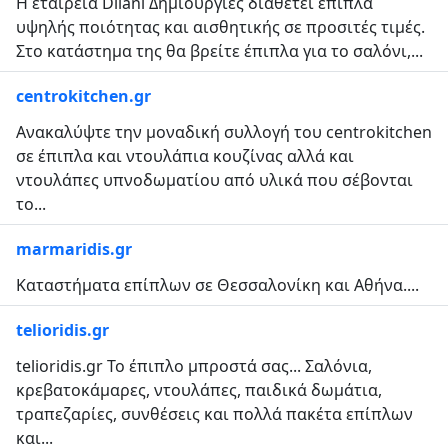
Η εταιρεία Dilani Δημιουργίες διαθέτει έπιπλα
υψηλής ποιότητας και αισθητικής σε προσιτές τιμές.
Στο κατάστημα της θα βρείτε έπιπλα για το σαλόνι,...
centrokitchen.gr
Ανακαλύψτε την μοναδική συλλογή του centrokitchen
σε έπιπλα και ντουλάπια κουζίνας αλλά και
ντουλάπες υπνοδωματίου από υλικά που σέβονται
το...
marmaridis.gr
Καταστήματα επίπλων σε Θεσσαλονίκη και Αθήνα....
telioridis.gr
telioridis.gr Το έπιπλο μπροστά σας... Σαλόνια,
κρεβατοκάμαρες, ντουλάπες, παιδικά δωμάτια,
τραπεζαρίες, συνθέσεις και πολλά πακέτα επίπλων
και...