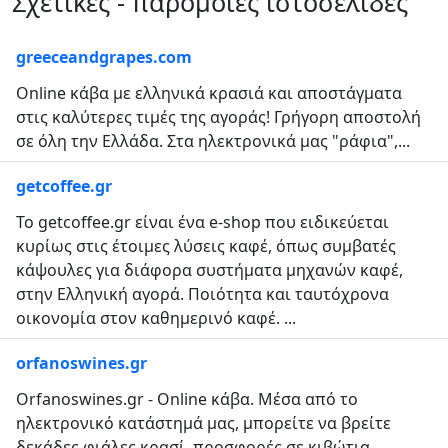
Σχετικές - παρόμοιες ιστοσελίδες
greeceandgrapes.com
Online κάβα με ελληνικά κρασιά και αποστάγματα
στις καλύτερες τιμές της αγοράς! Γρήγορη αποστολή
σε όλη την Ελλάδα. Στα ηλεκτρονικά μας "ράφια",...
getcoffee.gr
Το getcoffee.gr είναι ένα e-shop που ειδικεύεται
κυρίως στις έτοιμες λύσεις καφέ, όπως συμβατές
κάψουλες για διάφορα συστήματα μηχανών καφέ,
στην Ελληνική αγορά. Ποιότητα και ταυτόχρονα
οικονομία στον καθημερινό καφέ. ...
orfanoswines.gr
Orfanoswines.gr - Online κάβα. Μέσα από το
ηλεκτρονικό κατάστημά μας, μπορείτε να βρείτε
δεκάδες φιάλες κρασί, προσφορές σε κιβώτια