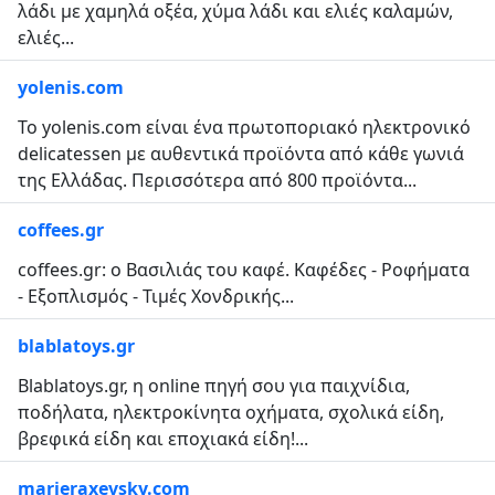
λάδι με χαμηλά οξέα, χύμα λάδι και ελιές καλαμών,
ελιές...
yolenis.com
Το yolenis.com είναι ένα πρωτοποριακό ηλεκτρονικό
delicatessen με αυθεντικά προϊόντα από κάθε γωνιά
της Ελλάδας. Περισσότερα από 800 προϊόντα...
coffees.gr
coffees.gr: ο Βασιλιάς του καφέ. Καφέδες - Ροφήματα
- Εξοπλισμός - Τιμές Χονδρικής...
blablatoys.gr
Blablatoys.gr, η online πηγή σου για παιχνίδια,
ποδήλατα, ηλεκτροκίνητα οχήματα, σχολικά είδη,
βρεφικά είδη και εποχιακά είδη!...
marieraxevsky.com