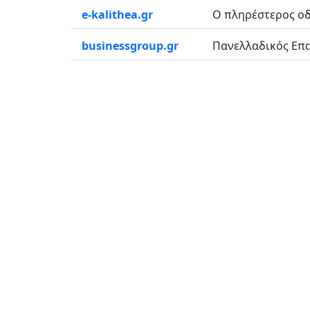
e-kalithea.gr
Ο πληρέστερος οδη
businessgroup.gr
Πανελλαδικός Επαγ