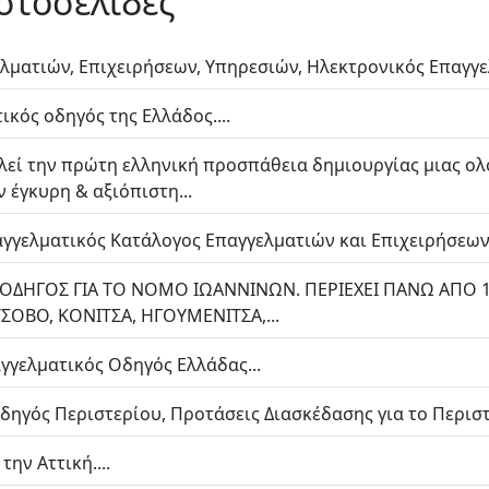
ιστοσελίδες
λματιών, Επιχειρήσεων, Υπηρεσιών, Ηλεκτρονικός Επαγγελ
ικός οδηγός της Ελλάδος....
λεί την πρώτη ελληνική προσπάθεια δημιουργίας μιας ο
 έγκυρη & αξιόπιστη...
γγελματικός Κατάλογος Επαγγελματιών και Επιχειρήσεων..
ΟΔΗΓΟΣ ΓΙΑ ΤΟ ΝΟΜΟ ΙΩΑΝΝΙΝΩΝ. ΠΕΡΙΕΧΕΙ ΠΑΝΩ ΑΠΟ 11
ΣΟΒΟ, ΚΟΝΙΤΣΑ, ΗΓΟΥΜΕΝΙΤΣΑ,...
γγελματικός Οδηγός Ελλάδας...
ηγός Περιστερίου, Προτάσεις Διασκέδασης για το Περιστέ
ην Αττική....