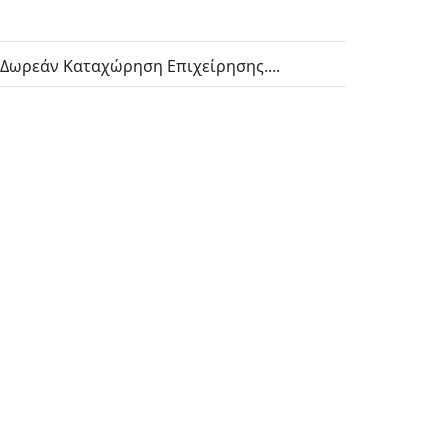
 Δωρεάν Καταχώρηση Επιχείρησης....