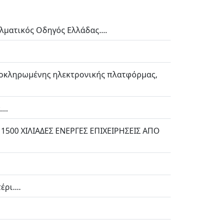
ματικός Οδηγός Ελλάδας....
λοκληρωμένης ηλεκτρονικής πλατφόρμας,
..
500 ΧΙΛΙΑΔΕΣ ΕΝΕΡΓΕΣ ΕΠΙΧΕΙΡΗΣΕΙΣ ΑΠΟ
ρι....