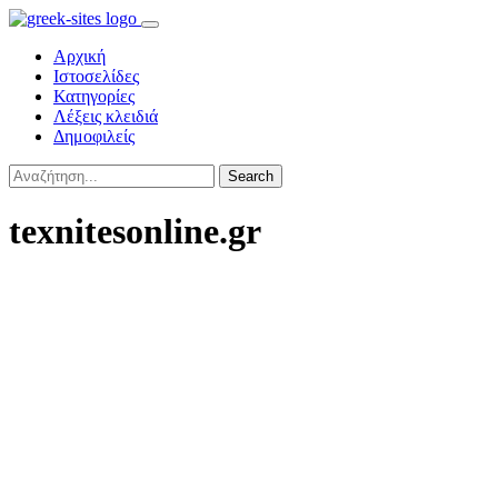
Αρχική
Ιστοσελίδες
Κατηγορίες
Λέξεις κλειδιά
Δημοφιλείς
Search
texnitesonline.gr