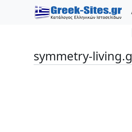
symmetry-living.g