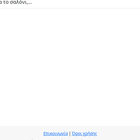
 το σαλόνι,...
Επικοινωνία
|
Όροι χρήσης