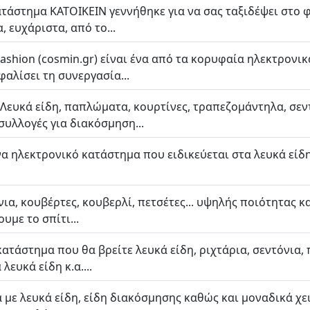
ατάστημα ΚΑΤΟΙΚΕΙΝ γεννήθηκε για να σας ταξιδέψει στο
, ευχάριστα, από το...
ashion (cosmin.gr) είναι ένα από τα κορυφαία ηλεκτρονι
φαλίσει τη συνεργασία...
Λευκά είδη, παπλώματα, κουρτίνες, τραπεζομάντηλα, σεντ
συλλογές για διακόσμηση...
ένα ηλεκτρονικό κατάστημα που ειδικεύεται στα λευκά είδη,
νια, κουβέρτες, κουβερλί, πετσέτες... υψηλής ποιότητας κα
υμε το σπίτι...
κατάστημα που θα βρείτε λευκά είδη, ριχτάρια, σεντόνια
λευκά είδη κ.α....
 με λευκά είδη, είδη διακόσμησης καθώς και μοναδικά χει