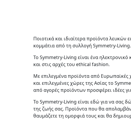
Ποιοτικά και ιδιαίτερα προϊόντα λευκών ε
κομμάτια από τη συλλογή Symmetry-Living.
Το Symmetry-Living είναι ένα ηλεκτρονικ
και στις αρχές του ethical fashion.
Με επιλεγμένα προϊόντα από Ευρωπαϊκές χ
και επιλεγμένες χώρες της Ασίας το Symme
από αγορές προϊόντων προσφέρει ιδέες για
Το Symmetry-Living είναι εδώ για να σας 
της ζωής σας. Προϊόντα που θα απολαμβάνε
θαυμάζετε τη ομορφιά τους και θα δημιουρ