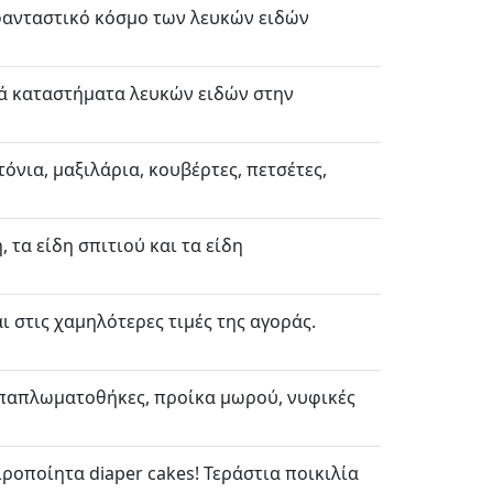
 φανταστικό κόσμο των λευκών ειδών
κά καταστήματα λευκών ειδών στην
όνια, μαξιλάρια, κουβέρτες, πετσέτες,
 τα είδη σπιτιού και τα είδη
ι στις χαμηλότερες τιμές της αγοράς.
, παπλωματοθήκες, προίκα μωρού, νυφικές
ροποίητα diaper cakes! Τεράστια ποικιλία