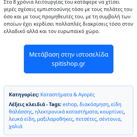
Στα 8 χρόνια λειτουργίας του κατάφερε να χτίσει
γερές σχέσεις εμπιστοσύνης τόσο με τους πελάτες του
όσο και με τους προμηθευτές του, με τη συμβολή των
οποίων έχει κερδίσει πολλαπλές διακρίσεις τόσο στον
ελλαδικό αλλά και τον ευρωπαϊκό χώρο.
Μετάβαση στην ιστοσελίδα
spitishop.gr
Κατηγορίες:
Καταστήματα & Αγορές
Λέξεις κλειδιά - Tags:
eshop
,
διακόσμηση
,
είδη
θαλάσσης
,
ηλεκτρονικά καταστήματα
,
κουρτίνες
,
λευκά είδη
,
μαξιλαροθήκες
,
πετσέτες
,
σέντονια
,
χαλιά