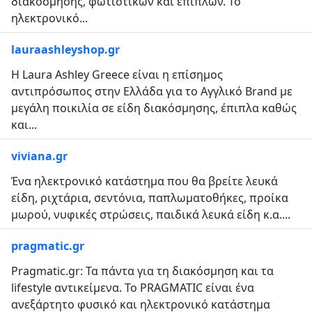
διακόσμησης, φωτιστικών και επίπλων. Το
ηλεκτρονικό...
lauraashleyshop.gr
Η Laura Ashley Greece είναι η επίσημος
αντιπρόσωπος στην Ελλάδα για το Αγγλικό Brand με
μεγάλη ποικιλία σε είδη διακόσμησης, έπιπλα καθώς
και...
viviana.gr
Ένα ηλεκτρονικό κατάστημα που θα βρείτε λευκά
είδη, ριχτάρια, σεντόνια, παπλωματοθήκες, προίκα
μωρού, νυφικές στρώσεις, παιδικά λευκά είδη κ.α....
pragmatic.gr
Pragmatic.gr: Τα πάντα για τη διακόσμηση και τα
lifestyle αντικείμενα. Το PRAGMATIC είναι ένα
ανεξάρτητο φυσικό και ηλεκτρονικό κατάστημα