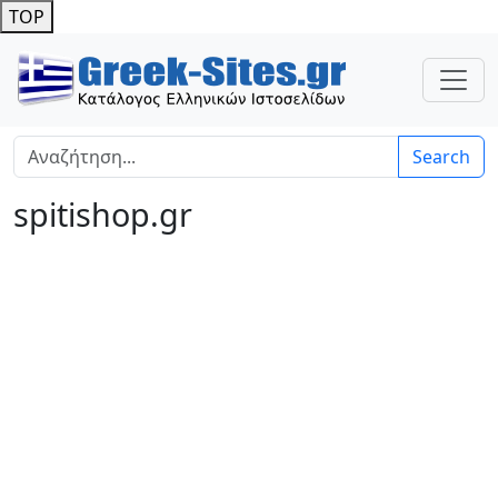
TOP
Search
spitishop.gr