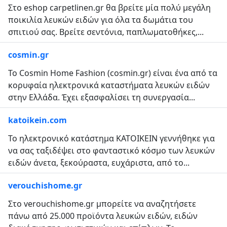
Στο eshop carpetlinen.gr θα βρείτε μία πολύ μεγάλη
ποικιλία λευκών ειδών για όλα τα δωμάτια του
σπιτιού σας. Βρείτε σεντόνια, παπλωματοθήκες,...
cosmin.gr
Το Cosmin Home Fashion (cosmin.gr) είναι ένα από τα
κορυφαία ηλεκτρονικά καταστήματα λευκών ειδών
στην Ελλάδα. Έχει εξασφαλίσει τη συνεργασία...
katoikein.com
Το ηλεκτρονικό κατάστημα ΚΑΤΟΙΚΕΙΝ γεννήθηκε για
να σας ταξιδέψει στο φανταστικό κόσμο των λευκών
ειδών άνετα, ξεκούραστα, ευχάριστα, από το...
verouchishome.gr
Στο verouchishome.gr μπορείτε να αναζητήσετε
πάνω από 25.000 προϊόντα λευκών ειδών, ειδών