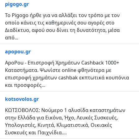
pigogo.gr
Το Pigogo ήρθε για να αλλάξει τον τρόπο με τον
οποίο κάνεις τις καθημερινές σου αγορές στο
Διαδίκτυο, αφού σου δίνει τη δυνατότητα, μέσα
από...
apopou.gr
ApoPou - Επιστροφή Χρημάτων Cashback 1000+
Καταστήματα. Ψωνίστε online φθηνότερα με
επιστροφή χρημάτων cashbak εκπτωτικά κουπόνια
και προσφορές...
kotsovolos.gr
ΚΩΤΣΟΒΟΛΟΣ: Νούμερο 1 αλυσίδα καταστημάτων
στην Ελλάδα για Εικόνα, Ήχο, Λευκές Συσκευές,
Υπολογιστές, Κινητά, Κλιματιστικά, Οικιακές
Συσκευές και Παιχνίδια....