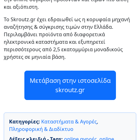
και αξιόπιστη.
Το Skroutz.gr έχει εδραιωθεί ως η κορυφαία μηχανή
αναζήτησης & σύγκρισης τιμών στην Ελλάδα.
Περιλαμβάνει προϊόντα από διαφορετικά
ηλεκτρονικά καταστήματα και εξυπηρετεί
περισσότερους από 2,5 εκατομμύρια μοναδικούς
χρήστες σε μηνιαία βάση.
Μετάβαση στην ιστοσελίδα
skroutz.gr
Κατηγορίες:
Καταστήματα & Αγορές
,
Πληροφορική & Διαδίκτυο
Λέξεις κλειδιά - Tags:
online αγορές
,
online