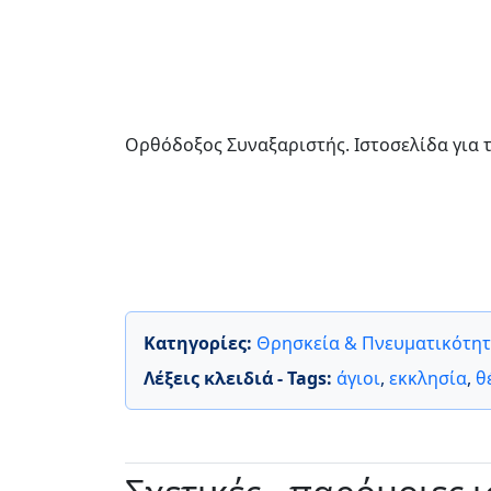
Ορθόδοξος Συναξαριστής. Ιστοσελίδα για τ
Κατηγορίες:
Θρησκεία & Πνευματικότη
Λέξεις κλειδιά - Tags:
άγιοι
,
εκκλησία
,
θ