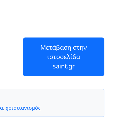
Μετάβαση στην
ιστοσελίδα
saint.gr
δα
,
χριστιανισμός