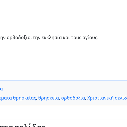
ην ορθοδοξία, την εκκλησία και τους αγίους.
τα
έματα θρησκείας
,
θρησκεία
,
ορθοδοξία
,
Χριστιανική σελί