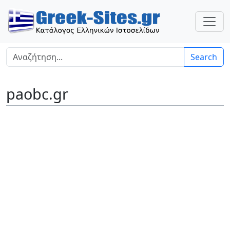
Search
paobc.gr