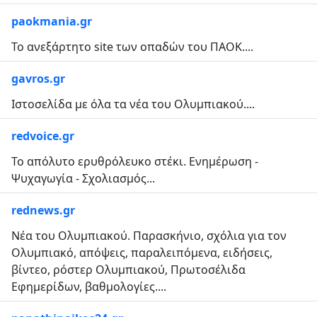
paokmania.gr
Το ανεξάρτητο site των οπαδών του ΠΑΟΚ....
gavros.gr
Ιστοσελίδα με όλα τα νέα του Ολυμπιακού....
redvoice.gr
Το απόλυτο ερυθρόλευκο στέκι. Ενημέρωση -
Ψυχαγωγία - Σχολιασμός...
rednews.gr
Νέα του Ολυμπιακού. Παρασκήνιο, σχόλια για τον
Ολυμπιακό, απόψεις, παραλειπόμενα, ειδήσεις,
βίντεο, ρόστερ Ολυμπιακού, Πρωτοσέλιδα
Εφημερίδων, βαθμολογίες....