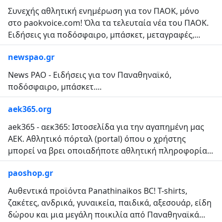
Συνεχής αθλητική ενημέρωση για τον ΠΑΟΚ, μόνο
στο paokvoice.com! Όλα τα τελευταία νέα του ΠΑΟΚ.
Ειδήσεις για ποδόσφαιρο, μπάσκετ, μεταγραφές,...
newspao.gr
News PAO - Ειδήσεις για τον Παναθηναϊκό,
ποδόσφαιρο, μπάσκετ....
aek365.org
aek365 - αεκ365: Ιστοσελίδα για την αγαπημένη μας
ΑΕΚ. Αθλητικό πόρταλ (portal) όπου ο χρήστης
μπορεί να βρει οποιαδήποτε αθλητική πληροφορία...
paoshop.gr
Αυθεντικά προϊόντα Panathinaikos BC! T-shirts,
ζακέτες, ανδρικά, γυναικεία, παιδικά, αξεσουάρ, είδη
δώρου και μια μεγάλη ποικιλία από Παναθηναϊκά...