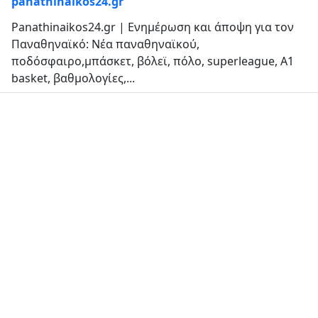
panathinaikos24.gr
Panathinaikos24.gr | Ενημέρωση και άποψη για τον
Παναθηναϊκό: Νέα παναθηναϊκού,
ποδόσφαιρο,μπάσκετ, βόλεϊ, πόλο, superleague, A1
basket, βαθμολογίες,...