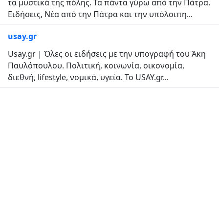
τα μυστικά της πόλης. Τα πάντα γύρω από την Πάτρα.
Ειδήσεις, Νέα από την Πάτρα και την υπόλοιπη...
usay.gr
Usay.gr | Όλες οι ειδήσεις με την υπογραφή του Άκη
Παυλόπουλου. Πολιτική, κοινωνία, οικονομία,
διεθνή, lifestyle, νομικά, υγεία. Το USAY.gr...