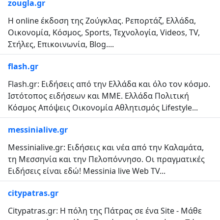
zougla.gr
Η online έκδοση της Ζούγκλας. Ρεπορτάζ, Ελλάδα,
Οικονομία, Κόσμος, Sports, Τεχνολογία, Videos, ΤV,
Στήλες, Επικοινωνία, Blog....
flash.gr
Flash.gr: Ειδήσεις από την Ελλάδα και όλο τον κόσμο.
Ιστότοπος ειδήσεων και ΜΜΕ. Ελλάδα Πολιτική
Κόσμος Απόψεις Οικονομία Αθλητισμός Lifestyle...
messinialive.gr
Messinialive.gr: Ειδήσεις και νέα από την Καλαμάτα,
τη Μεσσηνία και την Πελοπόννησο. Οι πραγματικές
Ειδήσεις είναι εδώ! Messinia live Web TV...
citypatras.gr
Citypatras.gr: Η πόλη της Πάτρας σε ένα Site - Μάθε