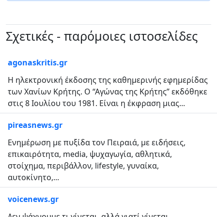
Σχετικές - παρόμοιες ιστοσελίδες
agonaskritis.gr
Η ηλεκτρονική έκδοσης της καθημερινής εφημερίδας
των Χανίων Κρήτης. Ο “Αγώνας της Κρήτης” εκδόθηκε
στις 8 Ιουλίου του 1981. Είναι η έκφραση μιας...
pireasnews.gr
Ενημέρωση με πυξίδα τον Πειραιά, με ειδήσεις,
επικαιρότητα, media, ψυχαγωγία, αθλητικά,
στοίχημα, περιβάλλον, lifestyle, γυναίκα,
αυτοκίνητο,...
voicenews.gr
Δεν ψάχνουμε τι γίνεται, αλλά γιατί γίνεται......