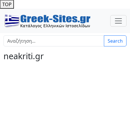
TOP
Search
neakriti.gr