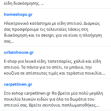
είδη διακόσμησης. ...
homeshops.gr
Ηλεκτρονικό κατάστημα με είδη σπιτιού. Διαρκώς
σας προσφέρουμε τις τελευταίες τάσεις στη
διακόσμηση και το design, για να είναι η πλοήγηση
σας...
urbanhouse.gr
E-shop για λευκά είδη, ταπετσαρίες, χαλιά και είδη
σπιτιού. Τα πάντα για το σπίτι, το μπάνιο, την
κουζίνα σε απίστευτες τιμές και τεράστια ποικιλία....
carpetlinen.gr
Στο eshop carpetlinen.gr θα βρείτε μία πολύ μεγάλη
ποικιλία λευκών ειδών για όλα τα δωμάτια του
σπιτιού σας. Βρείτε σεντόνια, παπλωματοθήκες,...