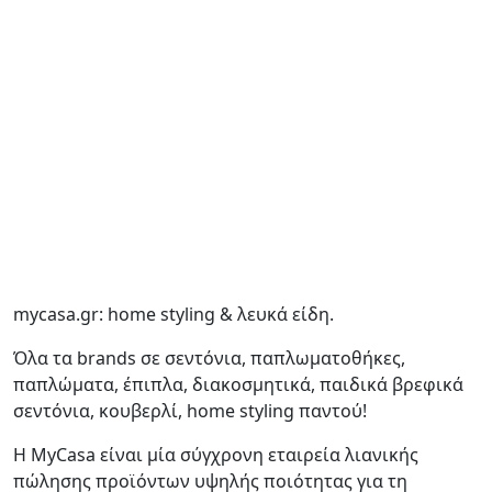
mycasa.gr: home styling & λευκά είδη.
Όλα τα brands σε σεντόνια, παπλωματοθήκες,
παπλώματα, έπιπλα, διακοσμητικά, παιδικά βρεφικά
σεντόνια, κουβερλί, home styling παντού!
H MyCasa είναι μία σύγχρονη εταιρεία λιανικής
πώλησης προϊόντων υψηλής ποιότητας για τη