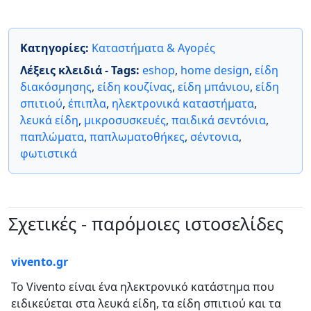
Κατηγορίες:
Καταστήματα & Αγορές
Λέξεις κλειδιά - Tags:
eshop
,
home design
,
είδη
διακόσμησης
,
είδη κουζίνας
,
είδη μπάνιου
,
είδη
σπιτιού
,
έπιπλα
,
ηλεκτρονικά καταστήματα
,
λευκά είδη
,
μικροσυσκευές
,
παιδικά σεντόνια
,
παπλώματα
,
παπλωματοθήκες
,
σέντονια
,
φωτιστικά
Σχετικές - παρόμοιες ιστοσελίδες
vivento.gr
Το Vivento είναι ένα ηλεκτρονικό κατάστημα που
ειδικεύεται στα λευκά είδη, τα είδη σπιτιού και τα