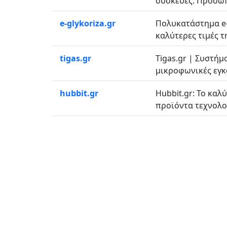
συσκευές. Προσωπ
e-glykoriza.gr
Πολυκατάστημα e-
καλύτερες τιμές τη
tigas.gr
Tigas.gr | Συστήμ
μικροφωνικές εγκα
hubbit.gr
Hubbit.gr: Το καλ
προϊόντα τεχνολογ