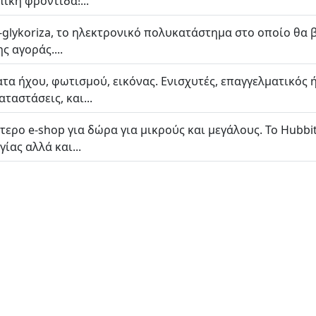
ική φροντίδα!...
glykoriza, το ηλεκτρονικό πολυκατάστημα στο οποίο θα β
ς αγοράς....
ατα ήχου, φωτισμού, εικόνας. Ενισχυτές, επαγγελματικός 
ταστάσεις, και...
ύτερο e-shop για δώρα για μικρούς και μεγάλους. Το Hubb
ίας αλλά και...