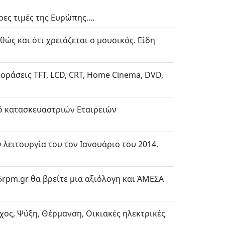
ς τιμές της Ευρώπης....
ώς και ότι χρειάζεται ο μουσικός. Είδη
οράσεις TFT, LCD, CRT, Home Cinema, DVD,
μό κατασκευαστριών Εταιρειών
 λειτουργία του τον Ιανουάριο του 2014.
rpm.gr θα βρείτε μια αξιόλογη και ΆΜΕΣΑ
χος, Ψύξη, Θέρμανση, Οικιακές ηλεκτρικές