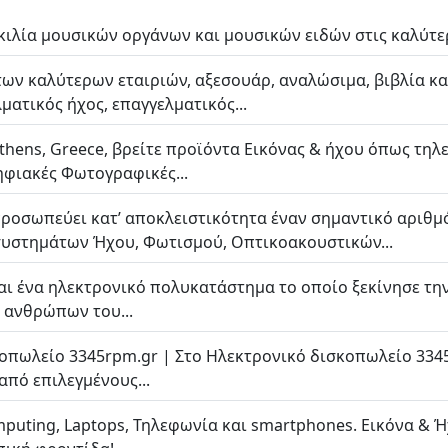
ιλία μουσικών οργάνων και μουσικών ειδών στις καλύτερε
ων καλύτερων εταιριών, αξεσουάρ, αναλώσιμα, βιβλία καθ
ματικός ήχος, επαγγελματικός...
hens, Greece, βρείτε προϊόντα Εικόνας & ήχου όπως τηλε
ηφιακές Φωτογραφικές...
προσωπεύει κατ’ αποκλειστικότητα έναν σημαντικό αριθ
υστημάτων Ήχου, Φωτισμού, Οπτικοακουστικών...
ναι ένα ηλεκτρονικό πολυκατάστημα το οποίο ξεκίνησε την
 ανθρώπων του...
οπωλείο 3345rpm.gr | Στο Ηλεκτρονικό δισκοπωλείο 3345
από επιλεγμένους...
puting, Laptops, Τηλεφωνία και smartphones. Εικόνα & Ή