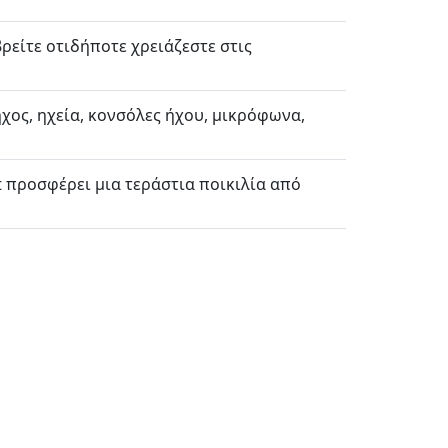
ρείτε οτιδήποτε χρειάζεστε στις
ήχος, ηχεία, κονσόλες ήχου, μικρόφωνα,
it προσφέρει μια τεράστια ποικιλία από