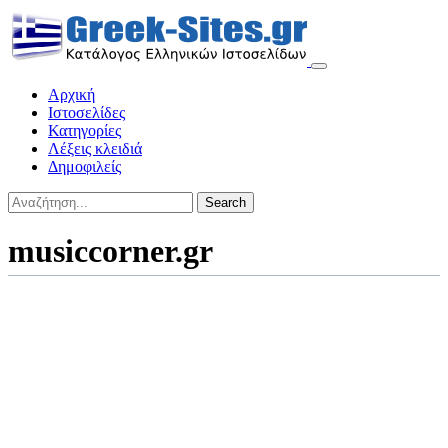
Αρχική
Ιστοσελίδες
Κατηγορίες
Λέξεις κλειδιά
Δημοφιλείς
Search
musiccorner.gr