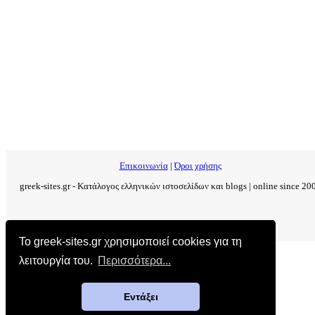
Επικοινωνία
|
Όροι χρήσης
greek-sites.gr - Κατάλογος ελληνικών ιστοσελίδων και blogs | online since 20
Το greek-sites.gr χρησιμοποιεί cookies για τη
λειτουργία του.
Περισσότερα...
Εντάξει