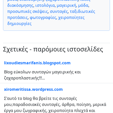
διακόσμησης
,
ιστολόγια
,
μαγειρική
,
μόδα
,
προσωπικές σκέψεις
,
συνταγές
,
ταξιδιωτικές
προτάσεις
,
φωτογραφίες
,
χειροποίητες
δημιουργίες
Σχετικές - παρόμοιες ιστοσελίδες
lixoudiesmarifanis.blogspot.com
Blog εύκολων συνταγών μαγειρικής και
ζαχαροπλαστικής!!!...
xiromeritissa.wordpress.com
Σ'αυτό το blog θα βρείτε τις συνταγές
μου,παραδοσιακές συνταγές, άρθρα, ποίηση, μερικά
έργα μου ζωγραφικής, χειροποίητα πλεχτά και