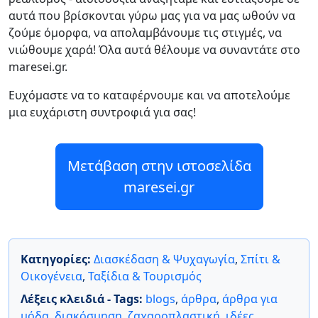
αυτά που βρίσκονται γύρω μας για να μας ωθούν να
ζούμε όμορφα, να απολαμβάνουμε τις στιγμές, να
νιώθουμε χαρά! Όλα αυτά θέλουμε να συναντάτε στο
maresei.gr.
Ευχόμαστε να το καταφέρνουμε και να αποτελούμε
μια ευχάριστη συντροφιά για σας!
Μετάβαση στην ιστοσελίδα
maresei.gr
Κατηγορίες:
Διασκέδαση & Ψυχαγωγία
,
Σπίτι &
Οικογένεια
,
Ταξίδια & Τουρισμός
Λέξεις κλειδιά - Tags:
blogs
,
άρθρα
,
άρθρα για
μόδα
,
διακόσμηση
,
ζαχαροπλαστική
,
ιδέες