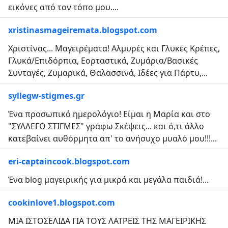
εικόνες από τον τόπο μου....
xristinasmageiremata.blogspot.com
Χριστίνας... Μαγειρέματα! Αλμυρές και Γλυκές Κρέπες,
Γλυκά/Επιδόρπια, Εορταστικά, Ζυμάρια/Βασικές
Συνταγές, Ζυμαρικά, Θαλασσινά, Ιδέες για Πάρτυ,...
syllegw-stigmes.gr
Ένα προσωπικό ημερολόγιο! Είμαι η Μαρία και στο
"ΣΥΛΛΕΓΩ ΣΤΙΓΜΕΣ" γράφω Σκέψεις... και ό,τι άλλο
κατεβαίνει αυθόρμητα απ' το ανήσυχο μυαλό μου!!!...
eri-captaincook.blogspot.com
Ένα blog μαγειρικής για μικρά και μεγάλα παιδιά!...
cookinlove1.blogspot.com
ΜΙΑ ΙΣΤΟΣΕΛΙΔΑ ΓΙΑ ΤΟΥΣ ΛΑΤΡΕΙΣ ΤΗΣ ΜΑΓΕΙΡΙΚΗΣ