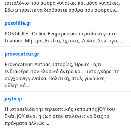
ιστιολόγιο που αφορά γυναίκες και μόνο γυναίκες.
Εδώ μπορείτε να διαβάσετε άρθρα που αφορούν...
post4life.gr
POST4LIFE - Online Ενημερωτικό περιοδικό για τη
Γυναίκα: Μητέρα, Ευεξία, Σχέσεις, Ζώδια, Συνταγές....
provocateur.gr
Provocateur: Άντρας, Ιστορίες, Ήρωες - ό,τι
ενδιαφέρει τον κλασικό άντρα και... ιντριγκάρει τη
σύγχρονη γυναίκα. Πολιτική, στυλ, γυναίκες,
αθλητικά,...
joytv.gr
Η ιστοσελίδα της τηλεοπτικής εκπομπής JOY του
Σκάϊ. JOY είναι η ζωή όταν επιλέγεις να δεις τα
πράγματα αλλιώς....