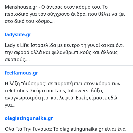
Menshouse.gr - Ο άντρας στον κόσμο του. Το
περιοδικό για τον σύγχρονο άνδρα, που θέλει να ζει
στο δικό του κόσμο....
ladyslife.gr
Lady's Life: Ιστοσελίδα με κέντρο τη γυναίκα και ό,τι
την αφορά αλλά και φιλανθρωπικούς και άλλους
σκοπούς....
feelfamous.gr
Η λέξη “διάσημος” σε παραπέμπει στον κόσμο των
celebrities. Σκέφτεσαι fans, followers, δόξα,
αναγνωρισιμότητα, και λεφτά! Εμείς είμαστε εδώ
για...
olagiatingunaika.gr
Όλα Για Την Γυναίκα: Το olagiatingunaika.gr είναι ένα