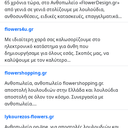
65 χρόνια τώρα, στο Ανθοπωλείο «FlowerDesign.gr»
από γενιά σε γενιά στολίζουμε με λουλούδια,
ανθοσυνθέσεις, ειδικές κατασκευές, επαγγελματικά...
flowers4u.gr
Με ιδιαίτερη χαρά σας καλωσορίζουμε στο
ηλεκτρονικό κατάστημα για άνθη που
δημιουργήσαμε για όλους εσάς. Σκοπός μας, να
καλύψουμε με τον καλύτερο...
flowershopping.gr
Ανθοπωλεία, ανθοπωλείο flowershopping.gr.
αποστολή λουλουδιών στην Ελλάδα και λουλούδια
αποστολή σε όλον τον κόσμο. Συνεργασία με
ανθοπωλεία....
lykourezos-flowers.gr
Ανθοπωλείο on-line, για αποστολές λουλουδιών και