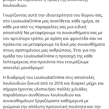
λουλουδιών.
Γνωρίζοντας αυτή την ιδιαιτερότητα του δώρου σας,
στο LouloudiaOnline μας ανατίθεται κάθε ημέρα, σε
κάθε μια από τις παραγγελίες σας μια ειδική
αποστολή! Να μεταφέρουμε τα συναισθήματα σας με
τον αρτιότερο τρόπο, με αγάπη και φροντίδα σαν να
πρόκειται να μεταφέρουμε τα δικά μας συναισθήματα
στους αγαπημένους μας ανθρώπους. Έτσι για την
ομάδα του LouloudiaOnline η προσοχή της κάθε
λεπτομέρειας στα προϊόντα που ετοιμάζουμε
αποτελεί μονόδρομο!
Η διαδρομή του LouloudiaOnline στις αποστολές
λουλουδιών ξεκινά από το 2016 και διαρκεί μέχρι και
σήμερα έχοντας υλοποιήσει πολλές χιλιάδες
παραδόσεων συνθέσεων λουλουδιών και
συναισθημάτων! Εργαζόμαστε καθημερινά με
γνώμονα την απόλυτη προϊοντική ποιότητα και την