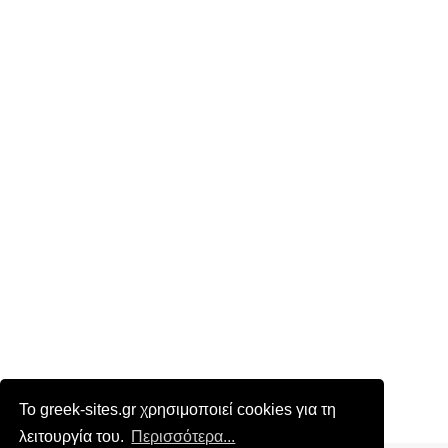
Το greek-sites.gr χρησιμοποιεί cookies για τη
λειτουργία του.
Περισσότερα...