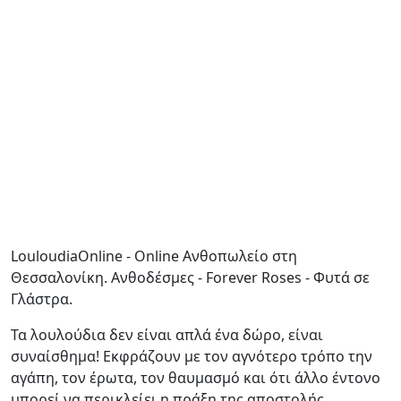
LouloudiaOnline - Online Ανθοπωλείο στη
Θεσσαλονίκη. Ανθοδέσμες - Forever Roses - Φυτά σε
Γλάστρα.
Τα λουλούδια δεν είναι απλά ένα δώρο, είναι
συναίσθημα! Εκφράζουν με τον αγνότερο τρόπο την
αγάπη, τον έρωτα, τον θαυμασμό και ότι άλλο έντονο
μπορεί να περικλείει η πράξη της αποστολής