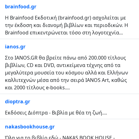
brainfood.gr
Η Brainfood Εκδοτική (brainfood.gr) ασχολείται με
την έκδοση και διανομή βιβλίων και περιοδικών. Η
Brainfood επικεντρώνεται τόσο στη λογοτεχνία...
ianos.gr
Στο IANOS.GR θα βρείτε πάνω από 200.000 τίτλους
βιβλίων, CD και DVD, αντικείμενα τέχνης από τα
μεγαλύτερα μουσεία του κόσμου αλλά και Ελλήνων
καλλιτεχνών μέσα από την σειρά IANOS Art, καθώς
και 2000 τίτλους e-books....
dioptra.gr
Εκδόσεις Διόπτρα - Βιβλία με θέα τη ζωή....
nakasbookhouse.gr
Όλα για το βιβλίο εδώ - NAKAS BOOK HOUSE -