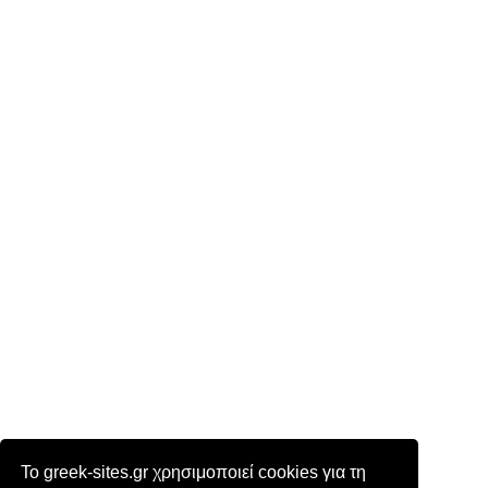
Το greek-sites.gr χρησιμοποιεί cookies για τη