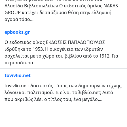
Αλυσίδα Βιβλιοπωλείων Ο εκδοτικός όμιλος NAKAS
GROUP κατέχει δεσπόζουσα θέση στην ελληνική
αγορά τόσο...
epbooks.gr
Ο εκδοτικός οίκος ΕΚΔΟΣΕΙΣ ΠΑΠΑΔΟΠΟΥΛΟΣ
ιδρύθηκε το 1953. Η οικογένεια των ιδρυτών
ασχολείται με το χώρο του βιβλίου από το 1912. Για
περισσότερα...
tovivlio.net
tovivlio.net: δικτυακός τόπος των δημιουργών τέχνης,
λόγου και πολιτισμού. Τι είναι τοβιβλίο.net; Αυτό
που ακριβώς λέει ο τίτλος του, ένα μεγάλο,...