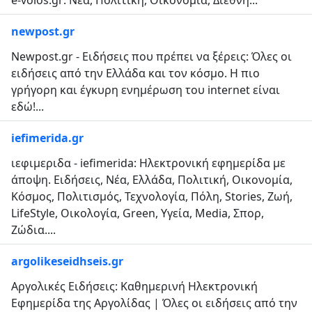
e-volos.gr: Νέα, Πολιτική, Οικονομία, Διεθνή...
newpost.gr
Newpost.gr - Ειδήσεις που πρέπει να ξέρεις: Όλες οι
ειδήσεις από την Ελλάδα και τον κόσμο. Η πιο
γρήγορη και έγκυρη ενημέρωση του internet είναι
εδώ!...
iefimerida.gr
ιεφιμεριδα - iefimerida: Ηλεκτρονική εφημερίδα με
άποψη. Ειδήσεις, Νέα, Ελλάδα, Πολιτική, Οικονομία,
Κόσμος, Πολιτισμός, Τεχνολογία, Πόλη, Stories, Ζωή,
LifeStyle, Οικολογία, Green, Υγεία, Media, Σπορ,
Ζώδια....
argolikeseidhseis.gr
Αργολικές Ειδήσεις: Καθημερινή Ηλεκτρονική
Εφημερίδα της Αργολίδας | Όλες οι ειδήσεις από την