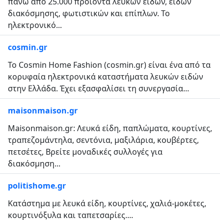
πάνω από 25.000 προϊόντα λευκών ειδών, ειδών
διακόσμησης, φωτιστικών και επίπλων. Το
ηλεκτρονικό...
cosmin.gr
Το Cosmin Home Fashion (cosmin.gr) είναι ένα από τα
κορυφαία ηλεκτρονικά καταστήματα λευκών ειδών
στην Ελλάδα. Έχει εξασφαλίσει τη συνεργασία...
maisonmaison.gr
Maisonmaison.gr: Λευκά είδη, παπλώματα, κουρτίνες,
τραπεζομάντηλα, σεντόνια, μαξιλάρια, κουβέρτες,
πετσέτες, Βρείτε μοναδικές συλλογές για
διακόσμηση...
politishome.gr
Κατάστημα με λευκά είδη, κουρτίνες, χαλιά-μοκέτες,
κουρτινόξυλα και ταπετσαρίες....