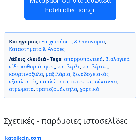
Μετάβαση στην ιστοσελίδα
hotelcollection.gr
Κατηγορίες:
Επιχειρήσεις & Οικονομία
,
Καταστήματα & Αγορές
Λέξεις κλειδιά - Tags:
απορρυπαντικά
,
βιολογικά
είδη καθαριότητας
,
κουβερλί
,
κουβέρτες
,
κουρτινόξυλα
,
μαξιλάρια
,
ξενοδοχειακός
εξοπλισμός
,
παπλώματα
,
πετσέτες
,
σέντονια
,
στρώματα
,
τραπεζομάντηλα
,
χαρτικά
Σχετικές - παρόμοιες ιστοσελίδες
katoikein.com