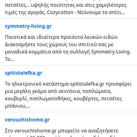
πετσέτες... υψηλής ποιότητας και στις χαμηλότερες
τιμές της αγοράς. Cozycotton - Ντύνουμε το σπίτι...
symmetry-living.gr
Ποιοτικά και ιδιαίτερα προϊόντα λευκών ειδών.
Διακοσμήστε τους χώρους του σπιτιού σας με
μοναδικά κομμάτια από τη συλλογή Symmetry-Living.
Το...
spitistalefka.gr
To ηλεκτρονικό κατάστημα spitistalefka.gr προσφέρει
μια μεγάλη γκάμα από σεντόνια, παπλώματα,
κουβερλί, παπλωματοθήκες, κουβέρτες, πετσέτες
μπάνιου,...
verouchishome.gr
Στο verouchishome.gr μπορείτε να αναζητήσετε