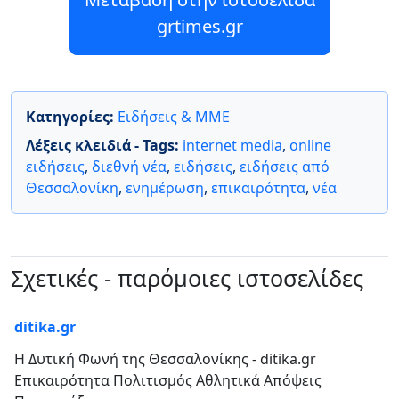
grtimes.gr
Κατηγορίες:
Ειδήσεις & ΜΜΕ
Λέξεις κλειδιά - Tags:
internet media
,
online
ειδήσεις
,
διεθνή νέα
,
ειδήσεις
,
ειδήσεις από
Θεσσαλονίκη
,
ενημέρωση
,
επικαιρότητα
,
νέα
Σχετικές - παρόμοιες ιστοσελίδες
ditika.gr
Η Δυτική Φωνή της Θεσσαλονίκης - ditika.gr
Επικαιρότητα Πολιτισμός Αθλητικά Απόψεις