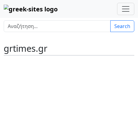
Search
grtimes.gr