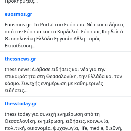
Προκηρύξεις...
euosmos.gr
Euosmos.gr: Το Portal του Ευόσμου. Νέα και ειδήσεις
από τον Εύοσμο και το Κορδελιό. Εύοσμος Κορδελιό
Θεσσαλονίκη Ελλάδα Εργασία Αθλητισμός
Εκπαίδευση...
thessnews.gr
thess news: Διάβασε ειδήσεις και νέα για την
επικαιρότητα στη Θεσσαλονίκη, την Ελλάδα και τον
κόσμο. Συνεχής ενημέρωση με καθημερινές
ειδήσεις...
thesstoday.gr
thess today για συνεχή ενημέρωση από τη
Θεσσαλονίκη. ενημέρωση, ειδήσεις, κοινωνία,
πολιτική, οικονομία, ψυχαγωγία, life, media, διεθνή,