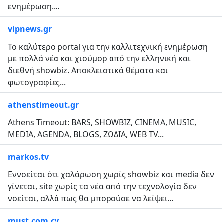
ενημέρωση....
vipnews.gr
Το καλύτερο portal για την καλλιτεχνική ενημέρωση
με πολλά νέα και χιούμορ από την ελληνική και
διεθνή showbiz. Αποκλειστικά θέματα και
φωτογραφίες...
athenstimeout.gr
Athens Timeout: BARS, SHOWBIZ, CINΕΜΑ, MUSIC,
MEDIA, AGENDA, BLOGS, ΖΩΔΙΑ, WEB TV...
markos.tv
Εννοείται ότι χαλάρωση χωρίς showbiz και media δεν
γίνεται, site χωρίς τα νέα από την τεχνολογία δεν
νοείται, αλλά πως θα μπορούσε να λείψει...
must.com.cy