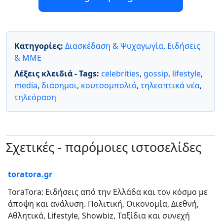
Κατηγορίες:
Διασκέδαση & Ψυχαγωγία
,
Ειδήσεις
& ΜΜΕ
Λέξεις κλειδιά - Tags:
celebrities
,
gossip
,
lifestyle
,
media
,
διάσημοι
,
κουτσομπολιό
,
τηλεοπτικά νέα
,
τηλεόραση
Σχετικές - παρόμοιες ιστοσελίδες
toratora.gr
ToraTora: Ειδήσεις από την Ελλάδα και τον κόσμο με
άποψη και ανάλυση. Πολιτική, Οικονομία, Διεθνή,
Αθλητικά, Lifestyle, Showbiz, Ταξίδια και συνεχή