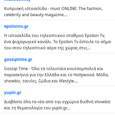
Κυπριακή ιστοσελίδα - must ONLINE: The fashion,
celebrity and beauty magazine....
epsilontv.gr
Η ιστοσελίδα του τηλεοπτικού σταθμού Epsilon Tv,
ένα ψυχαγωγικό κανάλι. Το Epsilon Tv έστειλε το σήμα
του στον τηλεοπτικό αέρα της χώρας στις...
gossiptime.gr
Gossip Time - Όλα τα τελευταία κουτσομπολιά και
παρασκήνια για την Ελλάδα και το Hollywood. Μόδα,
showbiz, ταινίες, ζώδια και lifestyle....
yupiii.gr
Διαβάστε όλα τα νέα από την εγχώρια διεθνή showbiz
και τη θεματολογία του yupiii.gr...