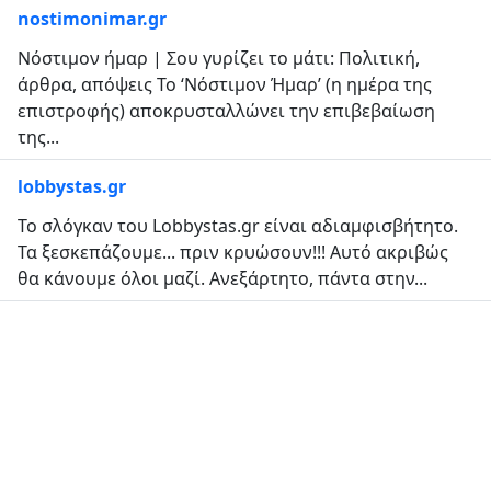
nostimonimar.gr
Νόστιμον ήμαρ | Σου γυρίζει το μάτι: Πολιτική,
άρθρα, απόψεις Το ‘Νόστιμον Ήμαρ’ (η ημέρα της
επιστροφής) αποκρυσταλλώνει την επιβεβαίωση
της...
lobbystas.gr
Το σλόγκαν του Lobbystas.gr είναι αδιαμφισβήτητο.
Τα ξεσκεπάζουμε... πριν κρυώσουν!!! Αυτό ακριβώς
θα κάνουμε όλοι μαζί. Ανεξάρτητο, πάντα στην...