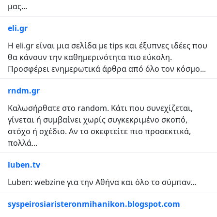
μας...
eli.gr
Η eli.gr είναι μια σελίδα με tips και έξυπνες ιδέες που
θα κάνουν την καθημερινότητα πιο εύκολη.
Προσφέρει ενημερωτικά άρθρα από όλο τον κόσμο...
rndm.gr
Καλωσήρθατε στο random. Κάτι που συνεχίζεται,
γίνεται ή συμβαίνει χωρίς συγκεκριμένο σκοπό,
στόχο ή σχέδιο. Αν το σκεφτείτε πιο προσεκτικά,
πολλά...
luben.tv
Luben: webzine για την Αθήνα και όλο το σύμπαν...
syspeirosiaristeronmihanikon.blogspot.com