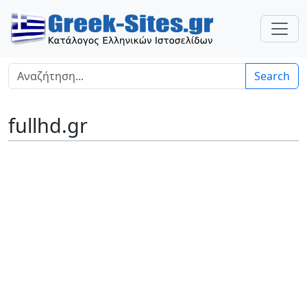
Search
fullhd.gr