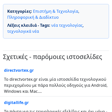
Κατηγορίες:
Επιστήμη & Τεχνολογία
,
Πληροφορική & Διαδίκτυο
Λέξεις κλειδιά - Tags:
νέα τεχνολογίας
,
τεχνολογικά νέα
Σχετικές - παρόμοιες ιστοσελίδες
directvortex.gr
Το directvortex.gr είναι μία ιστοσελίδα τεχνολογικού
περιεχομένου με πάρα πολλούς οδηγούς για Android,
Windows και Mac....
digitallife.gr
Τα πάντα για τις τεχνολογικές εξελίξεις και όχι μόνο -