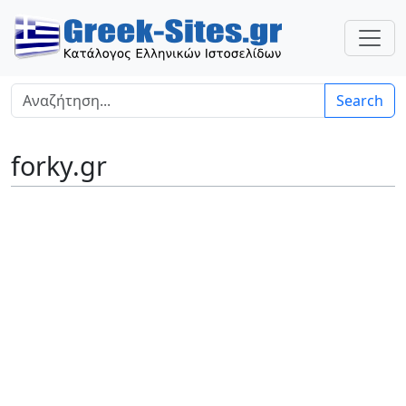
Search
forky.gr