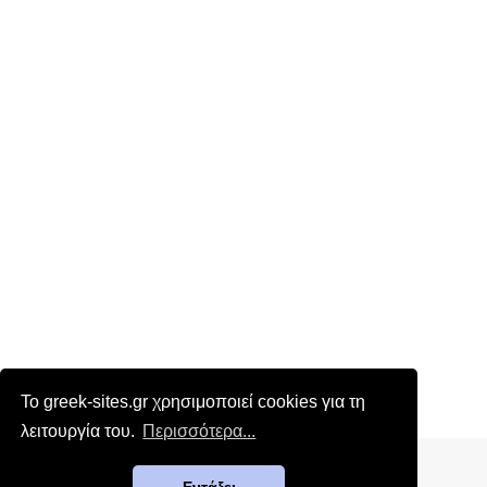
Το greek-sites.gr χρησιμοποιεί cookies για τη
λειτουργία του.
Περισσότερα...
Επικοινωνία
|
Όροι χρήσης