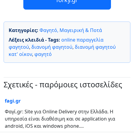
Κατηγορίες:
Φαγητό, Μαγειρική & Ποτά
Λέξεις κλειδιά - Tags:
online παραγγελία
φαγητού
,
διανομή φαγητού
,
διανομή φαγητού
κατ' οίκον
,
φαγητό
Σχετικές - παρόμοιες ιστοσελίδες
fagi.gr
Φαγί.gr: Site για Online Delivery στην Ελλάδα. Η
υπηρεσία είναι διαθέσιμη και σε application για
android, iOS και windows phone....