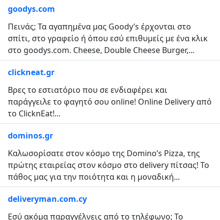
goodys.com
Πεινάς; Τα αγαπημένα μας Goody’s έρχονται στο
σπίτι, στο γραφείο ή όπου εσύ επιθυμείς με ένα κλικ
στο goodys.com. Cheese, Double Cheese Burger,...
clickneat.gr
Βρες το εστιατόριο που σε ενδιαφέρει και
παράγγειλε το φαγητό σου online! Online Delivery από
το ClicknEat!...
dominos.gr
Καλωσορίσατε στον κόσμο της Domino’s Pizza, της
πρώτης εταιρείας στον κόσμο στο delivery πίτσας! Το
πάθος μας για την ποιότητα και η μοναδική...
deliveryman.com.cy
Εσύ ακόμα παραγγέλνεις από το τηλέφωνο; Το