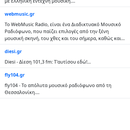
με Ελληνική έντεχνη μουσική....
webmusic.gr
Το WebMusic Radio, είναι ένα Διαδικτυακό Μουσικό
Ραδιόφωνο, που παίζει επιλογές από την ξένη
μουσική σκηνή, του χθες και του σήμερα, καθώς και...
diesi.gr
Diesi - Δίεση 101,3 fm: Τ'αυτίσου εδώ!...
fly104.gr
fly104 - Το απόλυτα μουσικό ραδιόφωνο από τη
Θεσσαλονίκη....