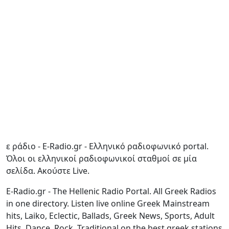
ε ράδιο - E-Radio.gr - Ελληνικό ραδιοφωνικό portal.
Όλοι οι ελληνικοί ραδιοφωνικοί σταθμοί σε μία
σελίδα. Ακούστε Live.
E-Radio.gr - The Hellenic Radio Portal. All Greek Radios
in one directory. Listen live online Greek Mainstream
hits, Laiko, Eclectic, Ballads, Greek News, Sports, Adult
Hits, Dance, Rock, Traditional on the best greek stations