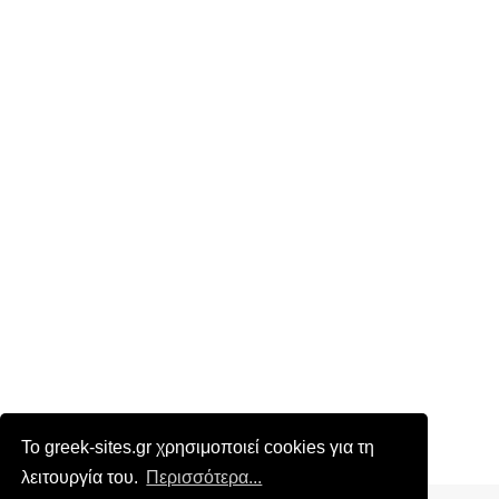
Το greek-sites.gr χρησιμοποιεί cookies για τη
λειτουργία του.
Περισσότερα...