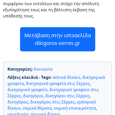
συμφέρον των εντολέων και στόχο την απόλυτη
εξυπηρέτηση τους και τη βέλτιστη έκβαση της
υπόθεσής τους.
Μετάβαση στην ιστοσελίδα
dikigoros-serres.gr
Κατηγορίες:
Κοινωνία
Λέξεις κλειδιά - Tags:
αστικό δίκαιο
,
δικηγορικά
γραφεία
,
δικηγορικά γραφεία στις Σέρρες
,
δικηγορικό γραφείο
,
δικηγορικό γραφείο στις
Σέρρες
,
δικηγόροι
,
δικηγόροι στις Σέρρες
,
δικηγόρος
,
δικηγόρος στις Σέρρες
,
εμπορικό
δίκαιο
,
νομικά θέματα
,
νομική επικαιρότητα
,
νομολογία
,
ποινικό δίκαιο