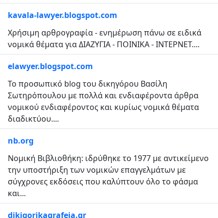
kavala-lawyer.blogspot.com
Χρήσιμη αρθρογραφία - ενημέρωση πάνω σε ειδικά
νομικά θέματα για ΔIΑZYΓIΑ - ΠOINIKΑ - INTΕPNΕT....
elawyer.blogspot.com
Το προσωπικό blοg του δικηγόρου Βασίλη
Σωτηρόπουλου με πολλά και ενδιαφέροντα άρθρα
νομικού ενδιαφέροντος και κυρίως νομικά θέματα
διαδικτύου....
nb.org
Νομική Βιβλιοθήκη: ιδρύθηκε το 1977 με αντικείμενο
την υποστήριξη των νομικών επαγγελμάτων με
σύγχρονες εκδόσεις που καλύπτουν όλο το φάσμα
και...
dikigorikagrafeia.gr