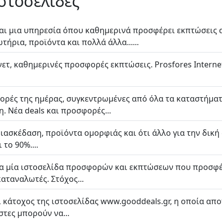
ιστοσελίδες
ίναι μια υπηρεσία όπου καθημερινά προσφέρει εκπτώσεις 
τήρια, προϊόντα και πολλά άλλα......
τ, καθημερινές προσφορές εκπτώσεις. Prosfores Internet
ορές της ημέρας, συγκεντρωμένες από όλα τα καταστήματα
η. Νέα deals και προσφορές...
 διασκέδαση, προϊόντα ομορφιάς και ότι άλλο για την δι
 το 90%....
να μία ιστοσελίδα προσφορών και εκπτώσεων που προσφέ
αταναλωτές. Στόχος...
ι κάτοχος της ιστοσελίδας www.gooddeals.gr, η οποία απ
στες μπορούν να...