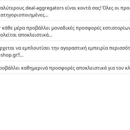
γαλύτερους deal-aggregators είναι κοντά σας! Όλες οι π
 κατηγοριοποιημένες...
 κάθε μέρα προβάλλει μοναδικές προσφορές εστιατορίων μ
λείται αποκλειστικά...
 έρχεται να εμπλουτίσει την αγοραστική εμπειρία περισσ
hop.gr!!...
ροβάλλει καθημερινά προσφορές αποκλειστικά για τον κλά