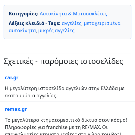
Κατηγορίες:
Αυτοκίνητα & Μοτοσυκλέτες
Λέξεις κλειδιά - Tags:
αγγελίες
,
μεταχειρισμένα
αυτοκίνητα
,
μικρές αγγελίες
Σχετικές - παρόμοιες ιστοσελίδες
car.gr
Η μεγαλύτερη ιστοσελίδα αγγελιών στην Ελλάδα με
εκατομμύρια αγγελίες...
remax.gr
Tο μεγαλύτερο κτηματομεσιτικό δίκτυο στον κόσμο!
Πληροφορίες για franchise με τη RE/MAX. Οι
επαγγελματίες κτηματομεσίτες στο χώρο του Real