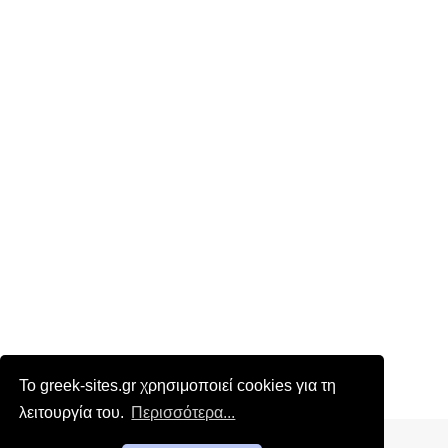
Το greek-sites.gr χρησιμοποιεί cookies για τη
λειτουργία του.
Περισσότερα...
Επικοινωνία
|
Όροι χρήσης