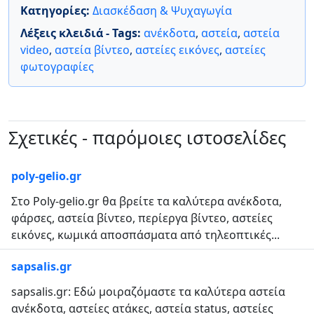
Κατηγορίες:
Διασκέδαση & Ψυχαγωγία
Λέξεις κλειδιά - Tags:
ανέκδοτα
,
αστεία
,
αστεία
video
,
αστεία βίντεο
,
αστείες εικόνες
,
αστείες
φωτογραφίες
Σχετικές - παρόμοιες ιστοσελίδες
poly-gelio.gr
Στο Poly-gelio.gr θα βρείτε τα καλύτερα ανέκδοτα,
φάρσες, αστεία βίντεο, περίεργα βίντεο, αστείες
εικόνες, κωμικά αποσπάσματα από τηλεοπτικές...
sapsalis.gr
sapsalis.gr: Εδώ μοιραζόμαστε τα καλύτερα αστεία
ανέκδοτα, αστείες ατάκες, αστεία status, αστείες