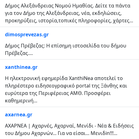
Δήμος Αλεξάνδρειας Νομού Ημαθίας. Δείτε τα πάντα
για τον Δήμο της Αλεξάνδρειας, νέα, εκδηλώσεις,
προκηρύξεις, ιστορία,τοπικές πληροφορίες, χάρτες...
dimosprevezas.gr
Δήμος Πρέβεζας: Η επίσημη ιστοσελίδα του δήμου
Πρέβεζας....
xanthinea.gr
Η ηλεκτρονική εφημερίδα XanthiNea αποτελεί το
πληρέστερο ειδησεογραφικό portal της Ξάνθης και
ευρύτερα της Περιφέρειας ΑΜΘ. Προσφέρει
καθημερινή...
axarnea.gr
ΑΧΑΡΝΕΑ | Αχαρνές, Αχαρναί, Μενίδι - Νέα & Ειδήσεις
του Δήμου Αχαρνών... Για να είσαι... Μενιδin!!!...