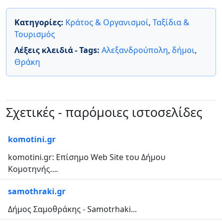
Κατηγορίες:
Κράτος & Οργανισμοί
,
Ταξίδια &
Τουρισμός
Λέξεις κλειδιά - Tags:
Αλεξανδρούπολη
,
δήμοι
,
Θράκη
Σχετικές - παρόμοιες ιστοσελίδες
komotini.gr
komotini.gr: Επίσημο Web Site του Δήμου
Κομοτηνής....
samothraki.gr
Δήμος Σαμοθράκης - Samotrhaki...