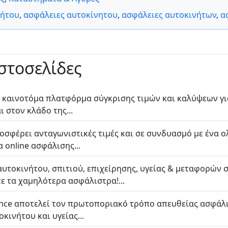
νήτου
,
ασφάλειες αυτοκίνητου
,
ασφάλειες αυτοκινήτων
,
α
ιστοσελίδες
 η καινοτόμα πλατφόρμα σύγκρισης τιμών και καλύψεων γι
 στον κλάδο της...
προσφέρει ανταγωνιστικές τιμές και σε συνδυασμό με ένα
 online ασφάλισης...
αυτοκινήτου, σπιτιού, επιχείρησης, υγείας & μεταφορών 
τε τα χαμηλότερα ασφάλιστρα!...
ance αποτελεί τον πρωτοποριακό τρόπο απευθείας ασφάλ
ινήτου και υγείας...