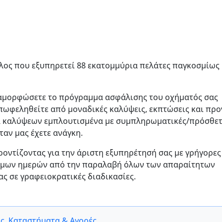
ιλος που εξυπηρετεί 88 εκατομμύρια πελάτες παγκοσμίως 
διαμορφώσετε το πρόγραμμα ασφάλισης του οχήματός σας
επωφεληθείτε από μοναδικές καλύψεις, εκπτώσεις και προ
α καλύψεων εμπλουτισμένα με συμπληρωματικές/πρόσθετ
ταν μας έχετε ανάγκη.
ροντίζοντας για την άριστη εξυπηρέτησή σας με γρήγορες
σιμων ημερών από την παραλαβή όλων των απαραίτητων
ας σε γραφειοκρατικές διαδικασίες.
ες
,
Καταστήματα & Αγορές