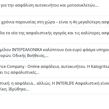
για την ασφάλιση αυτοκινήτου και μοτοσυκλετών....
35 χρόνια παρουσίας στη χώρα – είναι η 4η μεγαλύτερη ασφ
α τα νέα της ασφαλιστικής αγοράς και τις καλύτερες ασφα
 ομίλου ΙΝΤΕΡΣΑΛΟΝΙΚΑ καλύπτουν ένα ευρύ φάσμα υπηρεσ
ορών, Οδικής Βοήθειας,...
ance Company - Online ασφάλεια, αυτοκινήτου. Η Kalogritsa
ι τις ασφαλιστικές...
τική: η ασφάλεια... αλλιώς. Η INTERLIFE Ασφαλιστική είν
κη. Ιδρύθηκε...