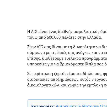
Η AIG είναι ένας διεθνής ασφαλιστικός όμ
πάνω από 500.000 πελάτες στην Ελλάδα.
Στην AIG σας δίνουμε τη δυνατότητα να 
σύμφωνα με τις δικές σας ανάγκες και να 
Επίσης, διαθέτουμε ευέλικτα προγράμματ
υπηρεσίες για να βρισκόμαστε δίπλα σας ό
Σε περίπτωση ζημιάς είμαστε δίπλα σας, φ
διαδικασίες αποζημιώσεων, εντός 5 εργά
δικαιολογητικών, και χωρίς την εμπλοκή σ
Κατηγορίες:
Αυτοκίνητα & Μοτοσυκλέτ