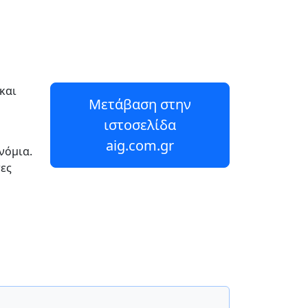
και
Μετάβαση στην
ιστοσελίδα
aig.com.gr
νόμια.
ες